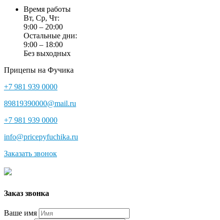
Время работы
Вт, Ср, Чт:
9:00 – 20:00
Остальные дни:
9:00 – 18:00
Без выходных
Прицепы на Фучика
+7 981 939 0000
89819390000@mail.ru
+7 981 939 0000
info@pricepyfuchika.ru
Заказать звонок
Заказ звонка
Ваше имя