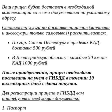
Ваш прицеп будет доставлен в необходимой
комплектации со всеми документами по указанному
адресу.
Стоимость услуги по доставке прицепов (запчасти
и аксессуары только самовывоз) рассчитывается:
По гор. Санкт-Петербург в пределах КАД -
доставка 500 рублей
В Ленинградскую область - каждые 50 км от
КАД 1000 рублей
После приобретения, прицеп необходимо
поставить на учет в ГИБДД в течении 10
календарных дней с даты покупки.
Для регистрации прицепа в ГИБДД вам
потребуются следующие документы:
1. Паспорт