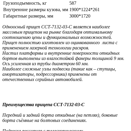
Грузоподъемность, кг
587
Внутренние размеры кузова, мм
1900*1224*261
Габаритные размеры, мм
3000*1720
Одноосный прицеп ССТ-7132-03-С является наиболее
массовым прицепом на рынке благодаря оптимальному
соотношению цены и функциональных возможностей.
Прицеп полностью изготовлен из оцинкованного листа с
применением лазерной технологии раскроя.
Настил платформы и внутренние поверхности откидных
бортов выполнены из влагостойкой фанеры толщиной 9 мм.
Ось усиленная из трубы диаметром 60 мм.
Наиболее сложные узлы подвески (такие как – ступицы,
амортизаторы, подрессорники) применены от
отечественных серийных автомобилей.
Преимущества прицепа ССТ-7132-03-C
Передний и задний борта откидные (на петлях), боковые
борта съёмные на болтовых соединениях.
Подвеска рессорная с телескопическими