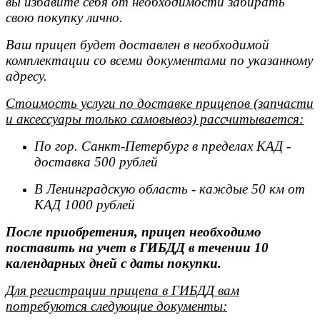
вы избавите себя от необходимости забирать
свою покупку лично.
Ваш прицеп будет доставлен в необходимой
комплектации со всеми документами по указанному
адресу.
Стоимость услуги по доставке прицепов (запчасти
и аксессуары только самовывоз) рассчитывается:
По гор. Санкт-Петербург в пределах КАД -
доставка 500 рублей
В Ленинградскую область - каждые 50 км от
КАД 1000 рублей
После приобретения, прицеп необходимо
поставить на учет в ГИБДД в течении 10
календарных дней с даты покупки.
Для регистрации прицепа в ГИБДД вам
потребуются следующие документы: