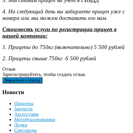
3. Мы ставим прицеп на учет в ГИБДД
4. На следующий день вы забираете прицеп уже с
номера или мы можем доставить его вам.
Стоимость услуги по регистрации прицеп в
нашей компании:
1. Прицепы до 750кг (включительно) 5 500 рублей
2. Прицепы свыше 750кг 6 500 рублей
Отзыв
Зарегистрируйтесь, чтобы создать отзыв.
Новости
Прицепы
Запчасти
Аксессуары
Мотобуксировщики
Лодки
Снегоходы