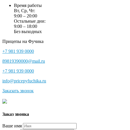
Время работы
Вт, Ср, Чт:
9:00 – 20:00
Остальные дни:
9:00 – 18:00
Без выходных
Прицепы на Фучика
+7 981 939 0000
89819390000@mail.ru
+7 981 939 0000
info@pricepyfuchika.ru
Заказать звонок
Заказ звонка
Ваше имя