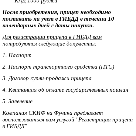
КАД 1000 рублей
После приобретения, прицеп необходимо
поставить на учет в ГИБДД в течении 10
календарных дней с даты покупки.
Для регистрации прицепа в ГИБДД вам
потребуются следующие документы:
1. Паспорт
2. Паспорт транспортного средства (ПТС)
3. Договор купли-продажи прицепа
4. Квитанция об оплате государственных пошлин
5. Заявление
Компания СКИФ на Фучика предлагает
воспользоваться вам услугой "Регистрация прицепа
в ГИБДД"