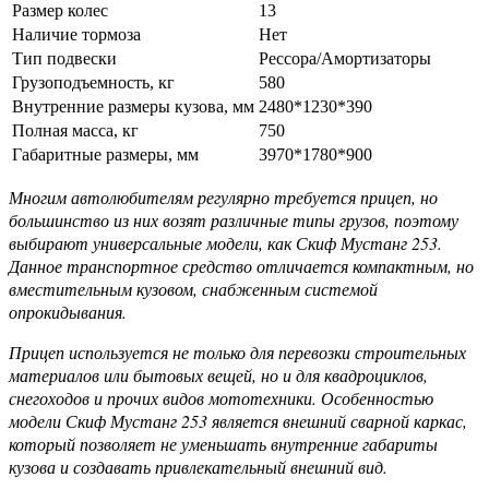
Размер колес
13
Наличие тормоза
Нет
Тип подвески
Рессора/Амортизаторы
Грузоподъемность, кг
580
Внутренние размеры кузова, мм
2480*1230*390
Полная масса, кг
750
Габаритные размеры, мм
3970*1780*900
Многим автолюбителям регулярно требуется прицеп, но
большинство из них возят различные типы грузов, поэтому
выбирают универсальные модели, как Скиф Мустанг 253.
Данное транспортное средство отличается компактным, но
вместительным кузовом, снабженным системой
опрокидывания.
Прицеп используется не только для перевозки строительных
материалов или бытовых вещей, но и для квадроциклов,
снегоходов и прочих видов мототехники. Особенностью
модели Скиф Мустанг 253 является внешний сварной каркас,
который позволяет не уменьшать внутренние габариты
кузова и создавать привлекательный внешний вид.