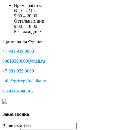
Время работы
Вт, Ср, Чт:
9:00 – 20:00
Остальные дни:
9:00 – 18:00
Без выходных
Прицепы на Фучика
+7 981 939 0000
89819390000@mail.ru
+7 981 939 0000
info@pricepyfuchika.ru
Заказать звонок
Заказ звонка
Ваше имя