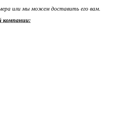
омера или мы можем доставить его вам.
й компании: