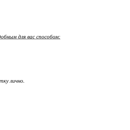
обным для вас способом:
пку лично.