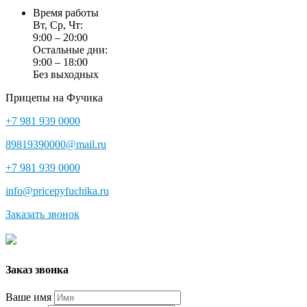
Время работы
Вт, Ср, Чт:
9:00 – 20:00
Остальные дни:
9:00 – 18:00
Без выходных
Прицепы на Фучика
+7 981 939 0000
89819390000@mail.ru
+7 981 939 0000
info@pricepyfuchika.ru
Заказать звонок
Заказ звонка
Ваше имя