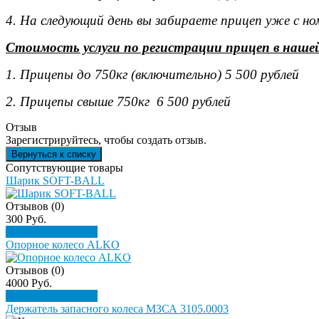
4. На следующий день вы забираете прицеп уже с н
Стоимость услуги по регистрации прицеп в наше
1. Прицепы до 750кг (включительно) 5 500 рублей
2. Прицепы свыше 750кг 6 500 рублей
Отзыв
Зарегистрируйтесь, чтобы создать отзыв.
Сопутствующие товары
Шарик SOFT-BALL
Отзывов (0)
300 Руб.
Подробнее
Купить
Опорное колесо ALKO
Отзывов (0)
4000 Руб.
Подробнее
Купить
Держатель запасного колеса МЗСА 3105.0003