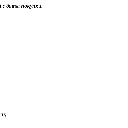
 с даты покупки.
РФ)