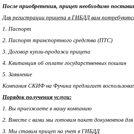
После приобретения, прицеп необходимо поставит
Для регистрации прицепа в ГИБДД вам потребуютс
1. Паспорт
2. Паспорт транспортного средства (ПТС)
3. Договор купли-продажи прицепа
4. Квитанция об оплате государственных пошлин
5. Заявление
Компания СКИФ на Фучика предлагает воспользоват
Порядок получения услуги:
1. Вы приезжаете в нашу компанию
2. Вместе с вами мы готовим пакет документов для
3. Мы ставим прицеп на учет в ГИБДД