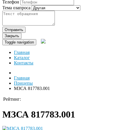
Телефон
Тема озапроса
Отправить
Закрыть
Toggle navigation
Главная
Каталог
Контакты
Главная
Прицепы
МЗСА 817783.001
Рейтинг:
МЗСА 817783.001