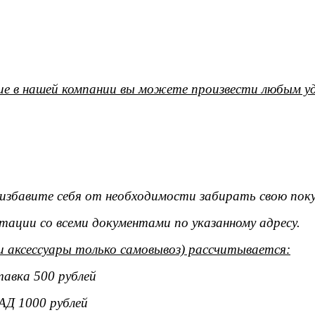
е в нашей компании вы можете произвести любым уд
ы избавите себя от необходимости забирать свою поку
тации со всеми документами по указанному адресу.
и аксессуары только самовывоз) рассчитывается:
тавка 500 рублей
АД 1000 рублей