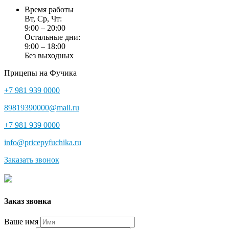
Время работы
Вт, Ср, Чт:
9:00 – 20:00
Остальные дни:
9:00 – 18:00
Без выходных
Прицепы на Фучика
+7 981 939 0000
89819390000@mail.ru
+7 981 939 0000
info@pricepyfuchika.ru
Заказать звонок
Заказ звонка
Ваше имя