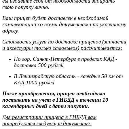
вы избавите себя от необходимости забирать
свою покупку лично.
Ваш прицеп будет доставлен в необходимой
комплектации со всеми документами по указанному
адресу.
Стоимость услуги по доставке прицепов (запчасти
и аксессуары только самовывоз) рассчитывается:
По гор. Санкт-Петербург в пределах КАД -
доставка 500 рублей
В Ленинградскую область - каждые 50 км от
КАД 1000 рублей
После приобретения, прицеп необходимо
поставить на учет в ГИБДД в течении 10
календарных дней с даты покупки.
Для регистрации прицепа в ГИБДД вам
потребуются следующие документы: