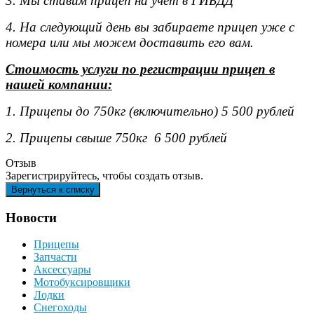
3. Мы ставим прицеп на учет в ГИБДД
4. На следующий день вы забираете прицеп уже с
номера или мы можем доставить его вам.
Стоимость услуги по регистрации прицеп в
нашей компании:
1. Прицепы до 750кг (включительно) 5 500 рублей
2. Прицепы свыше 750кг 6 500 рублей
Отзыв
Зарегистрируйтесь, чтобы создать отзыв.
Новости
Прицепы
Запчасти
Аксессуары
Мотобуксировщики
Лодки
Снегоходы