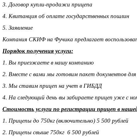
3. Договор купли-продажи прицепа
4. Квитанция об оплате государственных пошлин
5. Заявление
Компания СКИФ на Фучика предлагает воспользоват
Порядок получения услуги:
1. Вы приезжаете в нашу компанию
2. Вместе с вами мы готовим пакет документов для
3. Мы ставим прицеп на учет в ГИБДД
4. На следующий день вы забираете прицеп уже с н
Стоимость услуги по регистрации прицеп в наше
1. Прицепы до 750кг (включительно) 5 500 рублей
2. Прицепы свыше 750кг 6 500 рублей