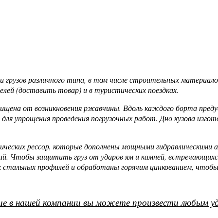
ки грузов различного типа, в том числе строительных материа
елей (доставить товар) и в туристических поездках.
ащищена от возникновения ржавчины. Вдоль каждого борта пред
для упрощения проведения погрузочных работ. Дно кузова изгот
тических рессор, которые дополнены мощными гидравлическими
 Чтобы защитить груз от ударов ям и камней, встречающихся н
х стальных профилей и обработаны горячим цинкованием, чтобы
е в нашей компании вы можете произвести любым уд