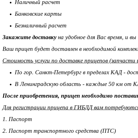
Наличный расчет
Банковские карты
Безналичный расчет
Закажите доставку
на удобное для Вас время, и в
Ваш прицеп будет доставлен в необходимой комплек
Стоимость услуги по доставке прицепов (запчасти 
По гор. Санкт-Петербург в пределах КАД - дос
В Ленинградскую область - каждые 50 км от К
После приобретения, прицеп необходимо поставит
Для регистрации прицепа в ГИБДД вам потребуютс
1. Паспорт
2. Паспорт транспортного средства (ПТС)