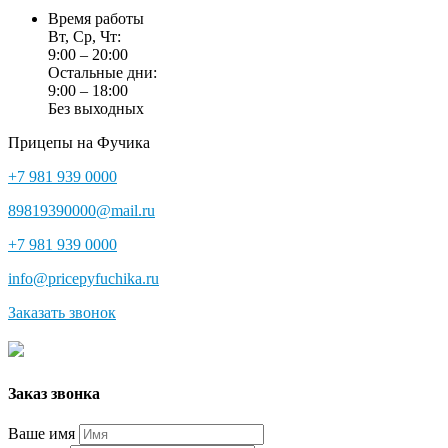
Время работы
Вт, Ср, Чт:
9:00 – 20:00
Остальные дни:
9:00 – 18:00
Без выходных
Прицепы на Фучика
+7 981 939 0000
89819390000@mail.ru
+7 981 939 0000
info@pricepyfuchika.ru
Заказать звонок
Заказ звонка
Ваше имя