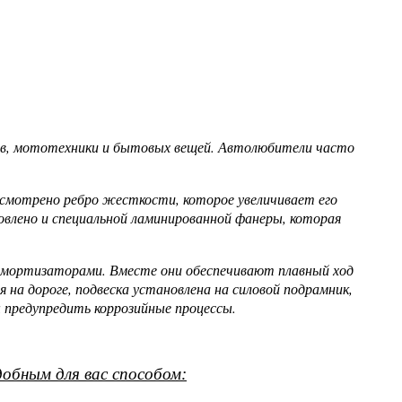
лов, мототехники и бытовых вещей. Автолюбители часто
усмотрено ребро жесткости, которое увеличивает его
овлено и специальной ламинированной фанеры, которая
 амортизаторами. Вместе они обеспечивают плавный ход
а дороге, подвеска установлена на силовой подрамник,
 предупредить коррозийные процессы.
обным для вас способом: