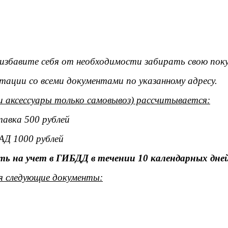
ы избавите себя от необходимости забирать свою поку
тации со всеми документами по указанному адресу.
и аксессуары только самовывоз) рассчитывается:
тавка 500 рублей
АД 1000 рублей
ь на учет в ГИБДД в течении 10 календарных дней
я следующие документы: