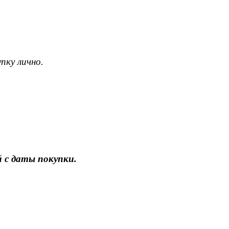
пку лично.
 с даты покупки.