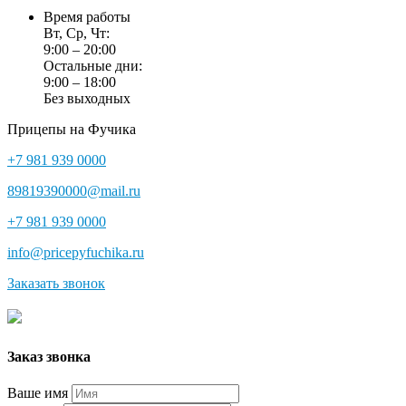
Время работы
Вт, Ср, Чт:
9:00 – 20:00
Остальные дни:
9:00 – 18:00
Без выходных
Прицепы на Фучика
+7 981 939 0000
89819390000@mail.ru
+7 981 939 0000
info@pricepyfuchika.ru
Заказать звонок
Заказ звонка
Ваше имя