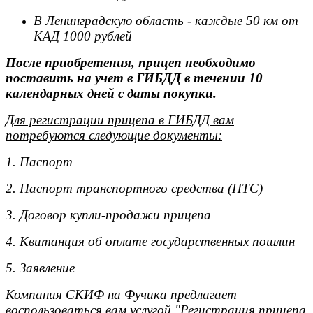
В Ленинградскую область - каждые 50 км от
КАД 1000 рублей
После приобретения, прицеп необходимо
поставить на учет в ГИБДД в течении 10
календарных дней с даты покупки.
Для регистрации прицепа в ГИБДД вам
потребуются следующие документы:
1. Паспорт
2. Паспорт транспортного средства (ПТС)
3. Договор купли-продажи прицепа
4. Квитанция об оплате государственных пошлин
5. Заявление
Компания СКИФ на Фучика предлагает
воспользоваться вам услугой "Регистрация прицепа