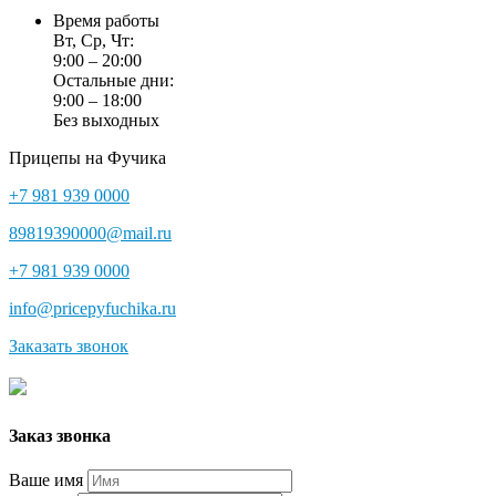
Время работы
Вт, Ср, Чт:
9:00 – 20:00
Остальные дни:
9:00 – 18:00
Без выходных
Прицепы на Фучика
+7 981 939 0000
89819390000@mail.ru
+7 981 939 0000
info@pricepyfuchika.ru
Заказать звонок
Заказ звонка
Ваше имя