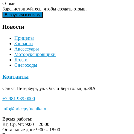
Отзыв
Зарегистрируйтесь, чтобы создать отзыв.
Новости
Прицепы
Запчасти
Аксессуары
Мотобуксировщики
Лодки
Снегоходы
Контакты
Санкт-Петербург, ул. Ольги Берггольц, д.38А
+7 981 939 0000
info@pricepyfuchika.ru
Время работы:
Вт, Ср, Чт: 9:00 – 20:00
Остальные дни: 9:00 – 18:00