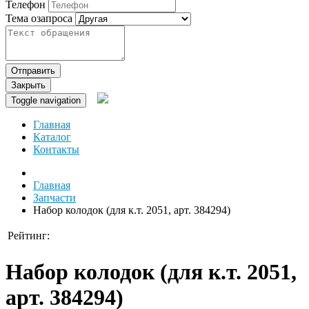
Телефон
Тема озапроса
Отправить
Закрыть
Toggle navigation
Главная
Каталог
Контакты
Главная
Запчасти
Набор колодок (для к.т. 2051, арт. 384294)
Рейтинг:
Набор колодок (для к.т. 2051,
арт. 384294)