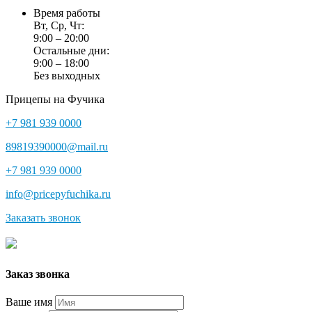
Время работы
Вт, Ср, Чт:
9:00 – 20:00
Остальные дни:
9:00 – 18:00
Без выходных
Прицепы на Фучика
+7 981 939 0000
89819390000@mail.ru
+7 981 939 0000
info@pricepyfuchika.ru
Заказать звонок
Заказ звонка
Ваше имя