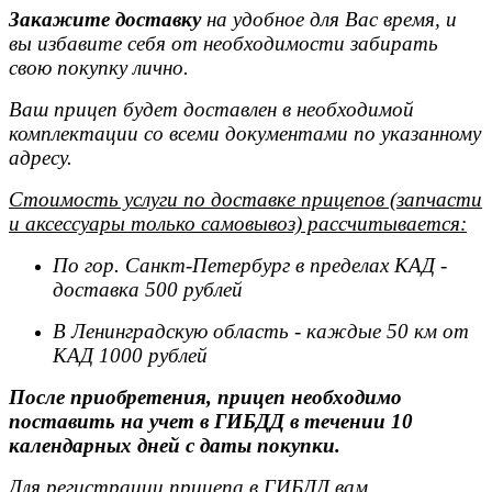
Закажите доставку
на удобное для Вас время, и
вы избавите себя от необходимости забирать
свою покупку лично.
Ваш прицеп будет доставлен в необходимой
комплектации со всеми документами по указанному
адресу.
Стоимость услуги по доставке прицепов (запчасти
и аксессуары только самовывоз) рассчитывается:
По гор. Санкт-Петербург в пределах КАД -
доставка 500 рублей
В Ленинградскую область - каждые 50 км от
КАД 1000 рублей
После приобретения, прицеп необходимо
поставить на учет в ГИБДД в течении 10
календарных дней с даты покупки.
Для регистрации прицепа в ГИБДД вам