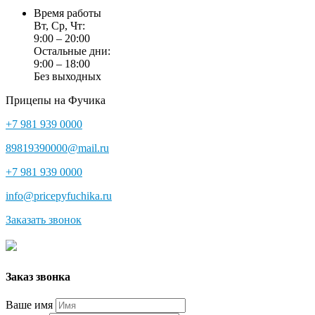
Время работы
Вт, Ср, Чт:
9:00 – 20:00
Остальные дни:
9:00 – 18:00
Без выходных
Прицепы на Фучика
+7 981 939 0000
89819390000@mail.ru
+7 981 939 0000
info@pricepyfuchika.ru
Заказать звонок
Заказ звонка
Ваше имя