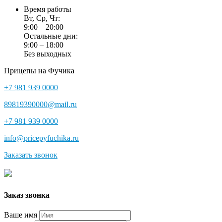
Время работы
Вт, Ср, Чт:
9:00 – 20:00
Остальные дни:
9:00 – 18:00
Без выходных
Прицепы на Фучика
+7 981 939 0000
89819390000@mail.ru
+7 981 939 0000
info@pricepyfuchika.ru
Заказать звонок
Заказ звонка
Ваше имя