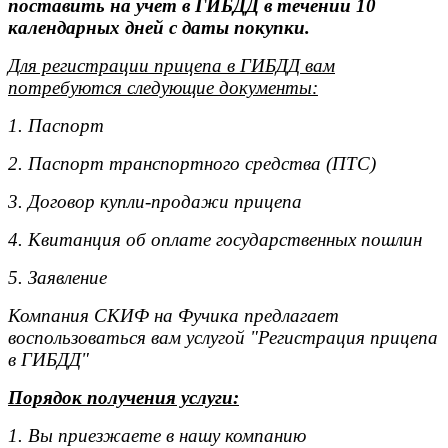
поставить на учет в ГИБДД в течении 10
календарных дней с даты покупки.
Для регистрации прицепа в ГИБДД вам
потребуются следующие документы:
1. Паспорт
2. Паспорт транспортного средства (ПТС)
3. Договор купли-продажи прицепа
4. Квитанция об оплате государственных пошлин
5. Заявление
Компания СКИФ на Фучика предлагает
воспользоваться вам услугой "Регистрация прицепа
в ГИБДД"
Порядок получения услуги:
1. Вы приезжаете в нашу компанию