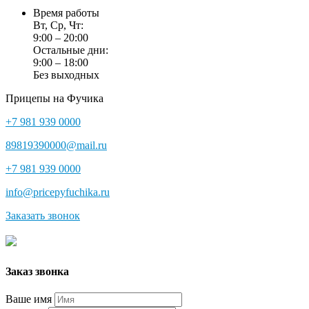
Время работы
Вт, Ср, Чт:
9:00 – 20:00
Остальные дни:
9:00 – 18:00
Без выходных
Прицепы на Фучика
+7 981 939 0000
89819390000@mail.ru
+7 981 939 0000
info@pricepyfuchika.ru
Заказать звонок
Заказ звонка
Ваше имя