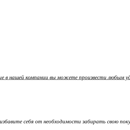
е в нашей компании вы можете произвести любым уд
ы избавите себя от необходимости забирать свою поку