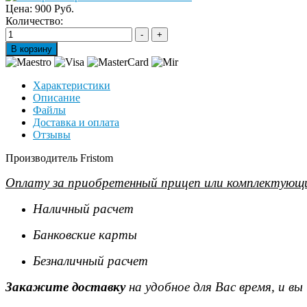
Цена:
900 Руб.
Количество:
Характеристики
Описание
Файлы
Доставка и оплата
Отзывы
Производитель Fristom
Оплату за приобретенный прицеп или комплектующи
Наличный расчет
Банковские карты
Безналичный расчет
Закажите доставку
на удобное для Вас время, и в