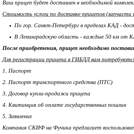
Ваш прицеп будет доставлен в необходимой комплек
Стоимость услуги по доставке прицепов (запчасти 
По гор. Санкт-Петербург в пределах КАД - дос
В Ленинградскую область - каждые 50 км от К
После приобретения, прицеп необходимо поставит
Для регистрации прицепа в ГИБДД вам потребуютс
1. Паспорт
2. Паспорт транспортного средства (ПТС)
3. Договор купли-продажи прицепа
4. Квитанция об оплате государственных пошлин
5. Заявление
Компания СКИФ на Фучика предлагает воспользоват