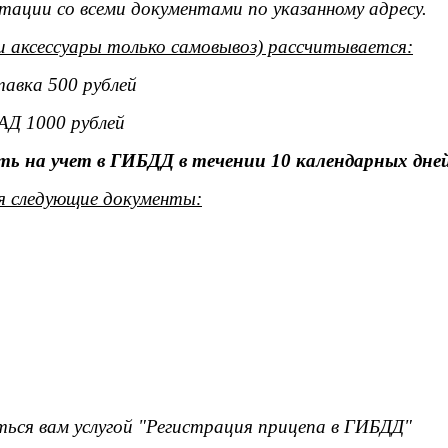
тации со всеми документами по указанному адресу.
и аксессуары только самовывоз) рассчитывается:
тавка 500 рублей
АД 1000 рублей
ь на учет в ГИБДД в течении 10 календарных дней
я следующие документы:
ься вам услугой "Регистрация прицепа в ГИБДД"