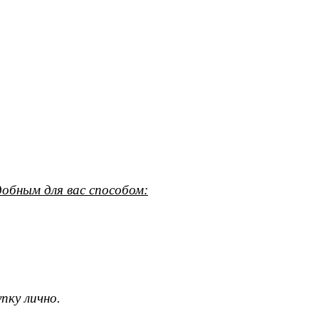
обным для вас способом:
пку лично.