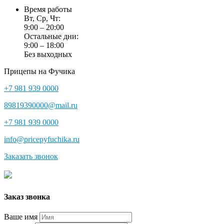
Время работы
Вт, Ср, Чт:
9:00 – 20:00
Остальные дни:
9:00 – 18:00
Без выходных
Прицепы на Фучика
+7 981 939 0000
89819390000@mail.ru
+7 981 939 0000
info@pricepyfuchika.ru
Заказать звонок
Заказ звонка
Ваше имя