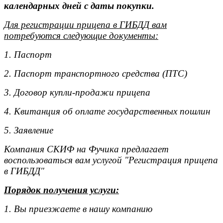
календарных дней с даты покупки.
Для регистрации прицепа в ГИБДД вам
потребуются следующие документы:
1. Паспорт
2. Паспорт транспортного средства (ПТС)
3. Договор купли-продажи прицепа
4. Квитанция об оплате государственных пошлин
5. Заявление
Компания СКИФ на Фучика предлагает
воспользоваться вам услугой "Регистрация прицепа
в ГИБДД"
Порядок получения услуги:
1. Вы приезжаете в нашу компанию