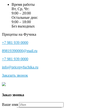
Время работы
Вт, Ср, Чт:
9:00 – 20:00
Остальные дни:
9:00 – 18:00
Без выходных
Прицепы на Фучика
+7 981 939 0000
89819390000@mail.ru
+7 981 939 0000
info@pricepyfuchika.ru
Заказать звонок
Заказ звонка
Ваше имя