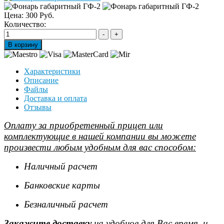
Цена:
300 Руб.
Количество:
Характеристики
Описание
Файлы
Доставка и оплата
Отзывы
Оплату за приобретенный прицеп или
комплектующие в нашей компании вы можете
произвести любым удобным для вас способом:
Наличный расчет
Банковские карты
Безналичный расчет
Закажите доставку
на удобное для Вас время, и