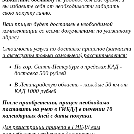
вы избавите себя от необходимости забирать
свою покупку лично.
Ваш прицеп будет доставлен в необходимой
комплектации со всеми документами по указанному
адресу.
Стоимость услуги по доставке прицепов (запчасти
и аксессуары только самовывоз) рассчитывается:
По гор. Санкт-Петербург в пределах КАД -
доставка 500 рублей
В Ленинградскую область - каждые 50 км от
КАД 1000 рублей
После приобретения, прицеп необходимо
поставить на учет в ГИБДД в течении 10
календарных дней с даты покупки.
Для регистрации прицепа в ГИБДД вам
потребуются следующие документы: