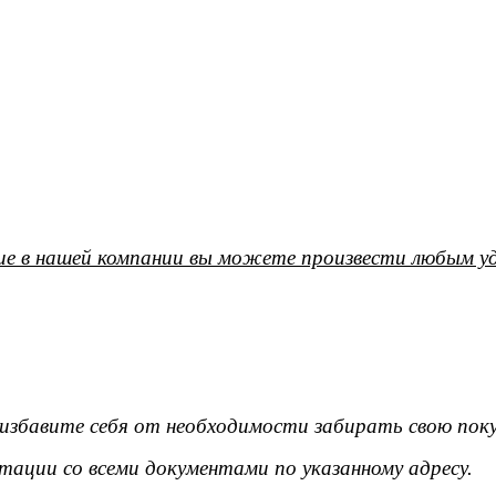
е в нашей компании вы можете произвести любым уд
ы избавите себя от необходимости забирать свою поку
тации со всеми документами по указанному адресу.