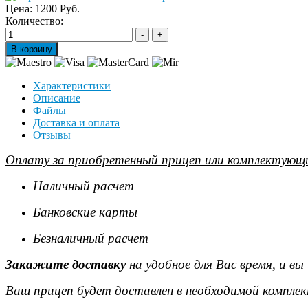
Цена:
1200 Руб.
Количество:
Характеристики
Описание
Файлы
Доставка и оплата
Отзывы
Оплату за приобретенный прицеп или комплектующи
Наличный расчет
Банковские карты
Безналичный расчет
Закажите доставку
на удобное для Вас время, и в
Ваш прицеп будет доставлен в необходимой комплек