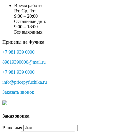
Время работы
Вт, Ср, Чт:
9:00 – 20:00
Остальные дни:
9:00 – 18:00
Без выходных
Прицепы на Фучика
+7 981 939 0000
89819390000@mail.ru
+7 981 939 0000
info@pricepyfuchika.ru
Заказать звонок
Заказ звонка
Ваше имя