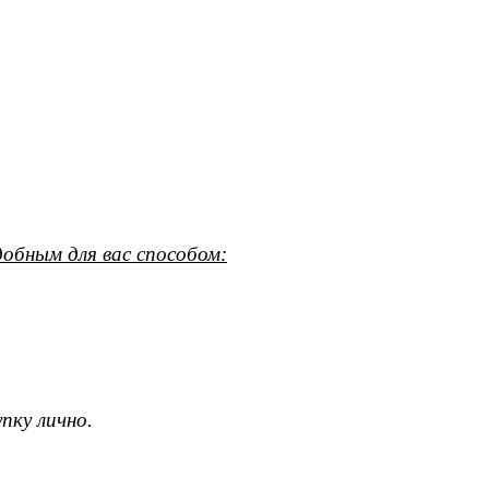
обным для вас способом:
пку лично.