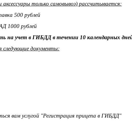
и аксессуары только самовывоз) рассчитывается:
тавка 500 рублей
АД 1000 рублей
ь на учет в ГИБДД в течении 10 календарных дней
я следующие документы:
ься вам услугой "Регистрация прицепа в ГИБДД"