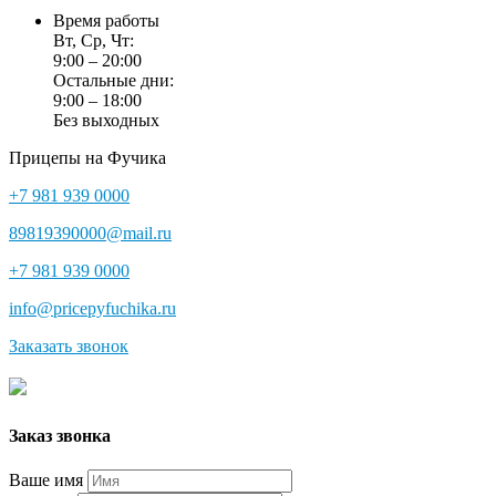
Время работы
Вт, Ср, Чт:
9:00 – 20:00
Остальные дни:
9:00 – 18:00
Без выходных
Прицепы на Фучика
+7 981 939 0000
89819390000@mail.ru
+7 981 939 0000
info@pricepyfuchika.ru
Заказать звонок
Заказ звонка
Ваше имя