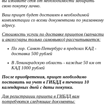
вы избавите себя от необходимости забирать
свою покупку лично.
Ваш прицеп будет доставлен в необходимой
комплектации со всеми документами по указанному
адресу.
Стоимость услуги по доставке прицепов (запчасти
и аксессуары только самовывоз) рассчитывается:
По гор. Санкт-Петербург в пределах КАД -
доставка 500 рублей
В Ленинградскую область - каждые 50 км от
КАД 1000 рублей
После приобретения, прицеп необходимо
поставить на учет в ГИБДД в течении 10
календарных дней с даты покупки.
Для регистрации прицепа в ГИБДД вам
потребуются следующие документы: