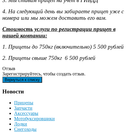
3. Мы ставим прицеп на учет в ГИБДД
4. На следующий день вы забираете прицеп уже с
номера или мы можем доставить его вам.
Стоимость услуги по регистрации прицеп в
нашей компании:
1. Прицепы до 750кг (включительно) 5 500 рублей
2. Прицепы свыше 750кг 6 500 рублей
Отзыв
Зарегистрируйтесь, чтобы создать отзыв.
Новости
Прицепы
Запчасти
Аксессуары
Мотобуксировщики
Лодки
Снегоходы