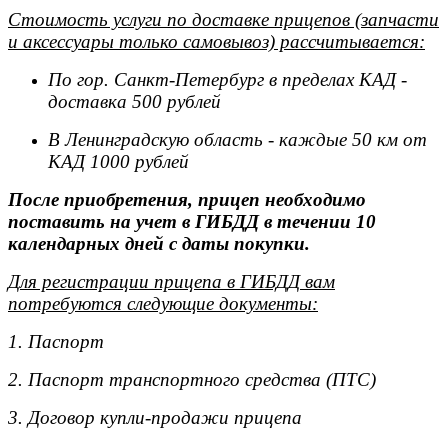
Стоимость услуги по доставке прицепов (запчасти
и аксессуары только самовывоз) рассчитывается:
По гор. Санкт-Петербург в пределах КАД -
доставка 500 рублей
В Ленинградскую область - каждые 50 км от
КАД 1000 рублей
После приобретения, прицеп необходимо
поставить на учет в ГИБДД в течении 10
календарных дней с даты покупки.
Для регистрации прицепа в ГИБДД вам
потребуются следующие документы:
1. Паспорт
2. Паспорт транспортного средства (ПТС)
3. Договор купли-продажи прицепа