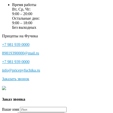
Время работы
Вт, Ср, Чт:
9:00 – 20:00
Остальные дни:
9:00 – 18:00
Без выходных
Прицепы на Фучика
+7 981 939 0000
89819390000@mail.ru
+7 981 939 0000
info@pricepyfuchika.ru
Заказать звонок
Заказ звонка
Ваше имя