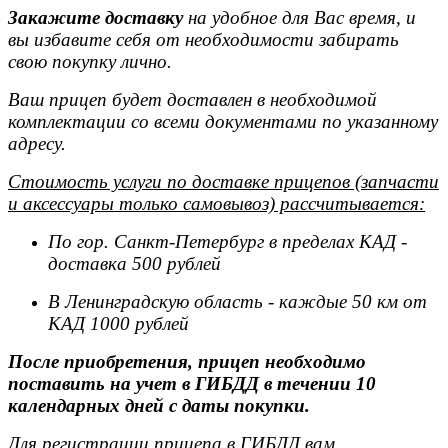
Закажите доставку
на удобное для Вас время, и
вы избавите себя от необходимости забирать
свою покупку лично.
Ваш прицеп будет доставлен в необходимой
комплектации со всеми документами по указанному
адресу.
Стоимость услуги по доставке прицепов (запчасти
и аксессуары только самовывоз) рассчитывается:
По гор. Санкт-Петербург в пределах КАД -
доставка 500 рублей
В Ленинградскую область - каждые 50 км от
КАД 1000 рублей
После приобретения, прицеп необходимо
поставить на учет в ГИБДД в течении 10
календарных дней с даты покупки.
Для регистрации прицепа в ГИБДД вам