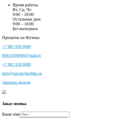
Время работы
Вт, Ср, Чт:
9:00 – 20:00
Остальные дни:
9:00 – 18:00
Без выходных
Прицепы на Фучика
+7 981 939 0000
89819390000@mail.ru
+7 981 939 0000
info@pricepyfuchika.ru
Заказать звонок
Заказ звонка
Ваше имя