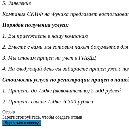
5. Заявление
Компания СКИФ на Фучика предлагает воспользоват
Порядок получения услуги:
1. Вы приезжаете в нашу компанию
2. Вместе с вами мы готовим пакет документов для
3. Мы ставим прицеп на учет в ГИБДД
4. На следующий день вы забираете прицеп уже с н
Стоимость услуги по регистрации прицеп в наше
1. Прицепы до 750кг (включительно) 5 500 рублей
2. Прицепы свыше 750кг 6 500 рублей
Отзыв
Зарегистрируйтесь, чтобы создать отзыв.