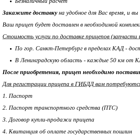
Безналичный расчет
Закажите доставку
на удобное для Вас время, и в
Ваш прицеп будет доставлен в необходимой комплек
Стоимость услуги по доставке прицепов (запчасти 
По гор. Санкт-Петербург в пределах КАД - дос
В Ленинградскую область - каждые 50 км от К
После приобретения, прицеп необходимо поставит
Для регистрации прицепа в ГИБДД вам потребуютс
1. Паспорт
2. Паспорт транспортного средства (ПТС)
3. Договор купли-продажи прицепа
4. Квитанция об оплате государственных пошлин