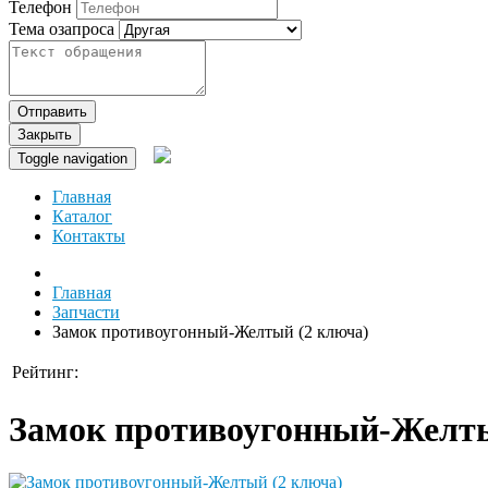
Телефон
Тема озапроса
Отправить
Закрыть
Toggle navigation
Главная
Каталог
Контакты
Главная
Запчасти
Замок противоугонный-Желтый (2 ключа)
Рейтинг:
Замок противоугонный-Желты