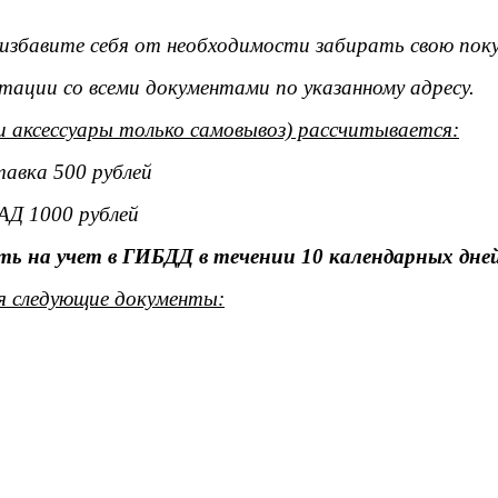
ы избавите себя от необходимости забирать свою поку
тации со всеми документами по указанному адресу.
и аксессуары только самовывоз) рассчитывается:
тавка 500 рублей
АД 1000 рублей
ь на учет в ГИБДД в течении 10 календарных дней
я следующие документы: