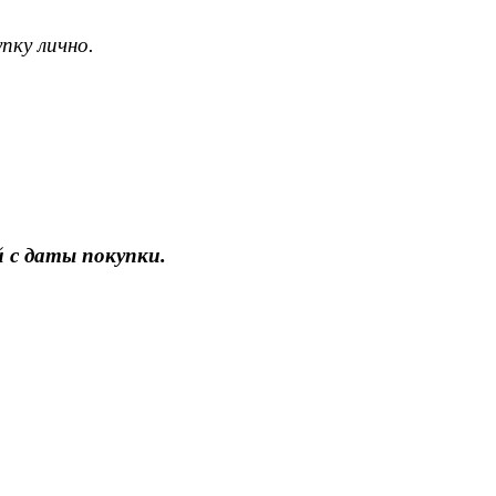
пку лично.
 с даты покупки.