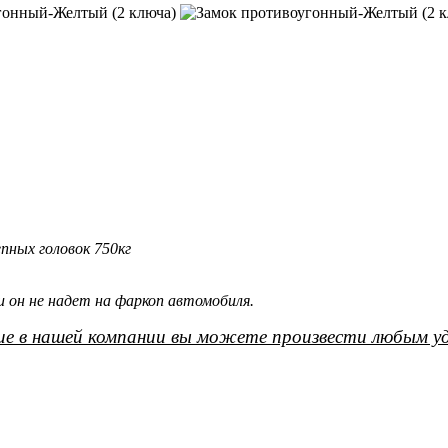
пных головок 750кг
 он не надет на фаркоп автомобиля.
е в нашей компании вы можете произвести любым уд