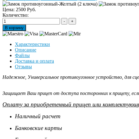
Цена:
2500 Руб.
Количество:
Характеристики
Описание
Файлы
Доставка и оплата
Отзывы
Надежное, Универсальное противоугонное устройство, для сце
Защищает Ваш прицеп от доступа посторонних к прицепу, если
Оплату за приобретенный прицеп или комплектующи
Наличный расчет
Банковские карты