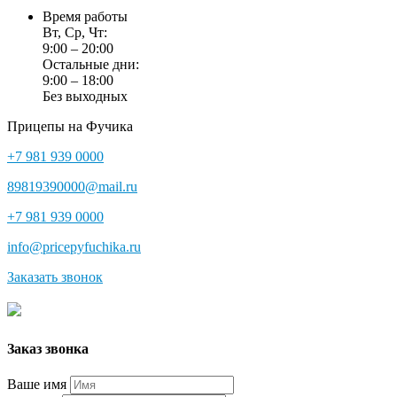
Время работы
Вт, Ср, Чт:
9:00 – 20:00
Остальные дни:
9:00 – 18:00
Без выходных
Прицепы на Фучика
+7 981 939 0000
89819390000@mail.ru
+7 981 939 0000
info@pricepyfuchika.ru
Заказать звонок
Заказ звонка
Ваше имя