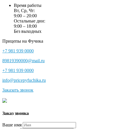
Время работы
Вт, Ср, Чт:
9:00 – 20:00
Остальные дни:
9:00 – 18:00
Без выходных
Прицепы на Фучика
+7 981 939 0000
89819390000@mail.ru
+7 981 939 0000
info@pricepyfuchika.ru
Заказать звонок
Заказ звонка
Ваше имя