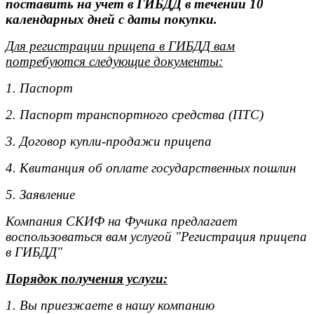
поставить на учет в ГИБДД в течении 10
календарных дней с даты покупки.
Для регистрации прицепа в ГИБДД вам
потребуются следующие документы:
1. Паспорт
2. Паспорт транспортного средства (ПТС)
3. Договор купли-продажи прицепа
4. Квитанция об оплате государственных пошлин
5. Заявление
Компания СКИФ на Фучика предлагает
воспользоваться вам услугой "Регистрация прицепа
в ГИБДД"
Порядок получения услуги:
1. Вы приезжаете в нашу компанию