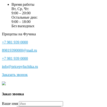
Время работы
Вт, Ср, Чт:
9:00 – 20:00
Остальные дни:
9:00 – 18:00
Без выходных
Прицепы на Фучика
+7 981 939 0000
89819390000@mail.ru
+7 981 939 0000
info@pricepyfuchika.ru
Заказать звонок
Заказ звонка
Ваше имя