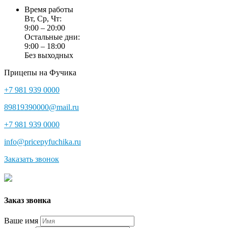
Время работы
Вт, Ср, Чт:
9:00 – 20:00
Остальные дни:
9:00 – 18:00
Без выходных
Прицепы на Фучика
+7 981 939 0000
89819390000@mail.ru
+7 981 939 0000
info@pricepyfuchika.ru
Заказать звонок
Заказ звонка
Ваше имя