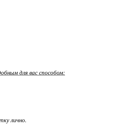
обным для вас способом:
пку лично.