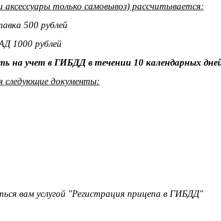
и аксессуары только самовывоз) рассчитывается:
тавка 500 рублей
АД 1000 рублей
ь на учет в ГИБДД в течении 10 календарных дней
я следующие документы:
ься вам услугой "Регистрация прицепа в ГИБДД"