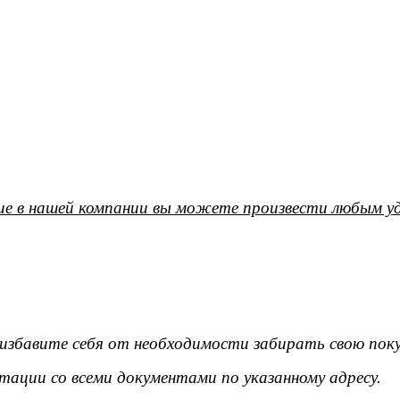
е в нашей компании вы можете произвести любым уд
ы избавите себя от необходимости забирать свою поку
тации со всеми документами по указанному адресу.