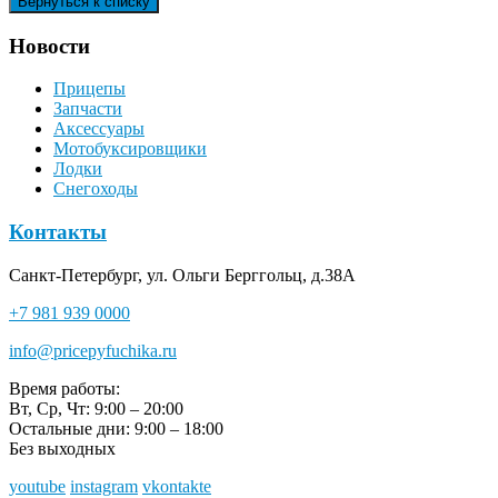
Новости
Прицепы
Запчасти
Аксессуары
Мотобуксировщики
Лодки
Снегоходы
Контакты
Санкт-Петербург, ул. Ольги Берггольц, д.38А
+7 981 939 0000
info@pricepyfuchika.ru
Время работы:
Вт, Ср, Чт: 9:00 – 20:00
Остальные дни: 9:00 – 18:00
Без выходных
youtube
instagram
vkontakte