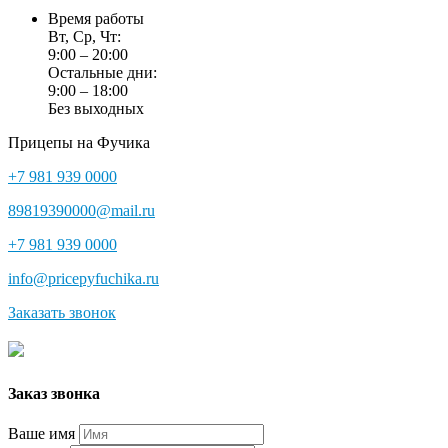
Время работы
Вт, Ср, Чт:
9:00 – 20:00
Остальные дни:
9:00 – 18:00
Без выходных
Прицепы на Фучика
+7 981 939 0000
89819390000@mail.ru
+7 981 939 0000
info@pricepyfuchika.ru
Заказать звонок
Заказ звонка
Ваше имя