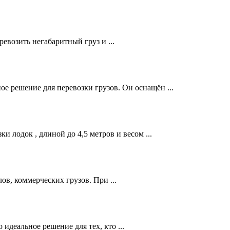
евозить негабаритный груз и ...
 решение для перевозки грузов. Он оснащён ...
 лодок , длиной до 4,5 метров и весом ...
в, коммерческих грузов. При ...
идеальное решение для тех, кто ...