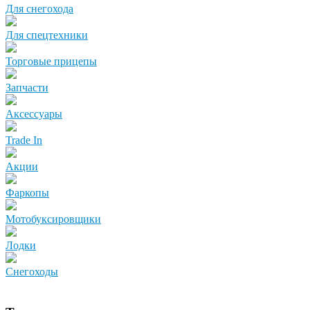
Для снегохода
Для спецтехники
Торговые прицепы
Запчасти
Аксессуары
Trade In
Акции
Фаркопы
Мотобуксировщики
Лодки
Снегоходы