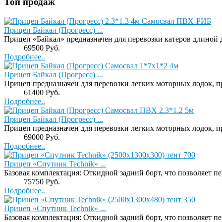
Топ продаж
Прицеп Байкал (Прогресс) ...
Прицеп «Байкал» предназначен для перевозки катеров длиной до
Price:
69500 Руб.
Подробнее..
Прицеп Байкал (Прогресс) ...
Прицеп предназначен для перевозки легких моторных лодок, п
Price:
61400 Руб.
Подробнее..
Прицеп Байкал (Прогресс) ...
Прицеп предназначен для перевозки легких моторных лодок, п
Price:
69000 Руб.
Подробнее..
Прицеп «Спутник Technik» ...
Базовая комплектация: Откидной задний борт, что позволяет пер
Price:
75750 Руб.
Подробнее..
Прицеп «Спутник Technik» ...
Базовая комплектация: Откидной задний борт, что позволяет пер