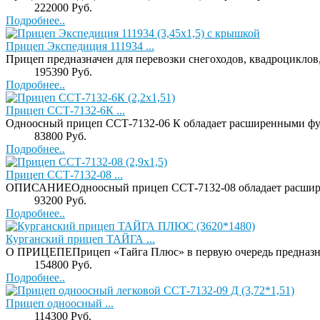
Price:
222000 Руб.
Подробнее..
Прицеп Экспедиция 111934 ...
Прицеп предназначен для перевозки снегоходов, квадроциклов
Price:
195390 Руб.
Подробнее..
Прицеп ССТ-7132-6К ...
Одноосный прицеп ССТ-7132-06 К обладает расширенными фу
Price:
83800 Руб.
Подробнее..
Прицеп ССТ-7132-08 ...
ОПИСАНИЕОдноосный прицеп ССТ-7132-08 обладает расшире
Price:
93200 Руб.
Подробнее..
Курганский прицеп ТАЙГА ...
О ПРИЦЕПЕПрицеп «Тайга Плюс» в первую очередь предназначе
Price:
154800 Руб.
Подробнее..
Прицеп одноосный ...
Price:
114300 Руб.