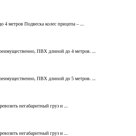
 4 метров Подвеска колес прицепа – ...
реимущественно, ПВХ длиной до 4 метров. ...
реимущественно, ПВХ длиной до 5 метров. ...
евозить негабаритный груз и ...
евозить негабаритный груз и ...