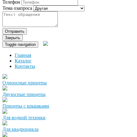
Телефон
Тема озапроса
Отправить
Закрыть
Toggle navigation
Главная
Каталог
Контакты
Одноосные прицепы
Двухосные прицепы
Прицепы с крышками
Для водной техники
Для квадроцикла