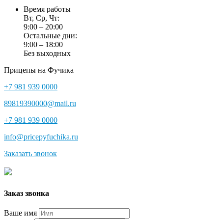
Время работы
Вт, Ср, Чт:
9:00 – 20:00
Остальные дни:
9:00 – 18:00
Без выходных
Прицепы на Фучика
+7 981 939 0000
89819390000@mail.ru
+7 981 939 0000
info@pricepyfuchika.ru
Заказать звонок
Заказ звонка
Ваше имя