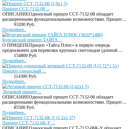
Прицеп ССТ-7132-08 ...
ОПИСАНИЕОдноосный прицеп ССТ-7132-08 обладает
расширенными функциональными возможностями. Прицеп ...
Price:
93200 Руб.
Подробнее..
Курганский прицеп ТАЙГА ...
О ПРИЦЕПЕПрицеп «Тайга Плюс» в первую очередь
предназначен для перевозки крупных снегоходов (длиной ...
Price:
154800 Руб.
Подробнее..
Прицеп одноосный ...
Price:
114300 Руб.
Подробнее..
Легковой прицеп ...
ОПИСАНИЕОдноосный прицеп ССТ-7132-06 обладает
расширенными функциональными возможностями. Прицеп ...
Price:
85500 Руб.
Подробнее..
Прицеп ССТ-7132-6К-У ...
ОПИСАНИЕОдноосный прицеп ССТ-7132-06К-У обладает