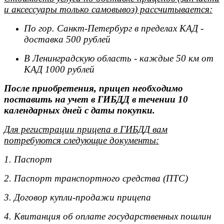
и аксессуары только самовывоз) рассчитывается:
По гор. Санкт-Петербург в пределах КАД -
доставка 500 рублей
В Ленинградскую область - каждые 50 км от
КАД 1000 рублей
После приобретения, прицеп необходимо
поставить на учет в ГИБДД в течении 10
календарных дней с даты покупки.
Для регистрации прицепа в ГИБДД вам
потребуются следующие документы:
1. Паспорт
2. Паспорт транспортного средства (ПТС)
3. Договор купли-продажи прицепа
4. Квитанция об оплате государственных пошлин