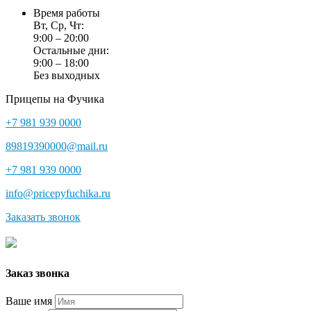
Время работы
Вт, Ср, Чт:
9:00 – 20:00
Остальные дни:
9:00 – 18:00
Без выходных
Прицепы на Фучика
+7 981 939 0000
89819390000@mail.ru
+7 981 939 0000
info@pricepyfuchika.ru
Заказать звонок
Заказ звонка
Ваше имя