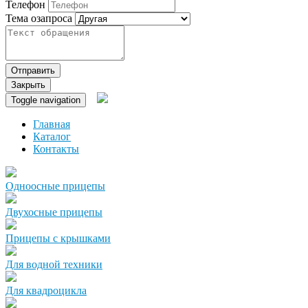
Телефон
Тема озапроса
Отправить
Закрыть
Toggle navigation
Главная
Каталог
Контакты
Одноосные прицепы
Двухосные прицепы
Прицепы с крышками
Для водной техники
Для квадроцикла