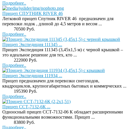
Подробнее..
Прицеп СПУТНИК RIVER 46
Легковой прицеп Спутник RIVER 46 предназначен для
перевозки лодок , длиной до 4,5 метров и весом ...
Price:
70500 Руб.
Подробнее..
Прицеп Экспедиция 111345 ...
Прицеп Экспедиция 111345 (3,45х1,5 м) с черной крышкой –
это идеальное решение для тех, кто ...
Price:
222000 Руб.
Подробнее..
Прицеп Экспедиция 111934 ...
Прицеп предназначен для перевозки снегоходов,
квадроциклов, крупногабаритных бытовых и коммерческих ...
Price:
195390 Руб.
Подробнее..
Прицеп ССТ-7132-6К ...
Одноосный прицеп ССТ-7132-06 К обладает расширенными
функциональными возможностями. Прицеп ...
Price:
83800 Руб.
Подробнее..