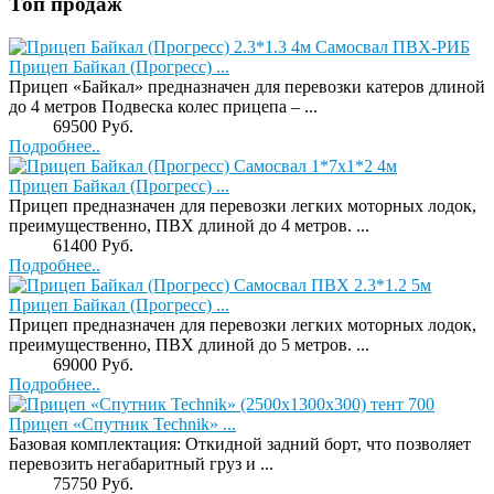
Топ продаж
Прицеп Байкал (Прогресс) ...
Прицеп «Байкал» предназначен для перевозки катеров длиной
до 4 метров Подвеска колес прицепа – ...
Price:
69500 Руб.
Подробнее..
Прицеп Байкал (Прогресс) ...
Прицеп предназначен для перевозки легких моторных лодок,
преимущественно, ПВХ длиной до 4 метров. ...
Price:
61400 Руб.
Подробнее..
Прицеп Байкал (Прогресс) ...
Прицеп предназначен для перевозки легких моторных лодок,
преимущественно, ПВХ длиной до 5 метров. ...
Price:
69000 Руб.
Подробнее..
Прицеп «Спутник Technik» ...
Базовая комплектация: Откидной задний борт, что позволяет
перевозить негабаритный груз и ...
Price:
75750 Руб.