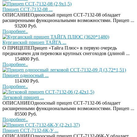
Прицеп ССТ-7132-08 ...
ОПИСАНИЕОдноосный прицеп ССТ-7132-08 обладает
расширенными функциональными возможностями. Прицеп ...
Price:
93200 Руб.
Подробнее..
Курганский прицеп ТАЙГА ...
О ПРИЦЕПЕПрицеп «Тайга Плюс» в первую очередь
предназначен для перевозки крупных снегоходов (длиной ...
Price:
154800 Руб.
Подробнее..
Прицеп одноосный ...
Price:
114300 Руб.
Подробнее..
Легковой прицеп ...
ОПИСАНИЕОдноосный прицеп ССТ-7132-06 обладает
расширенными функциональными возможностями. Прицеп ...
Price:
85500 Руб.
Подробнее..
Прицеп ССТ-7132-6К-У ...
ОПИСАНИЕОдноосный прицеп ССТ-7132-06К-У обладает