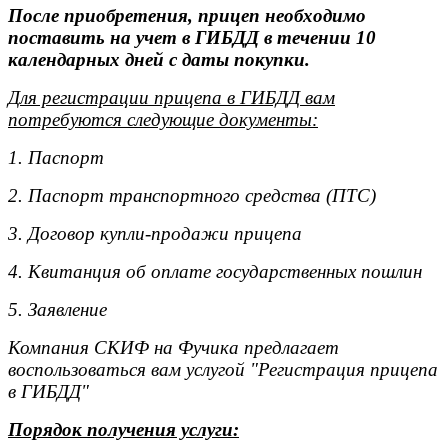
После приобретения, прицеп необходимо
поставить на учет в ГИБДД в течении 10
календарных дней с даты покупки.
Для регистрации прицепа в ГИБДД вам
потребуются следующие документы:
1. Паспорт
2. Паспорт транспортного средства (ПТС)
3. Договор купли-продажи прицепа
4. Квитанция об оплате государственных пошлин
5. Заявление
Компания СКИФ на Фучика предлагает
воспользоваться вам услугой "Регистрация прицепа
в ГИБДД"
Порядок получения услуги: