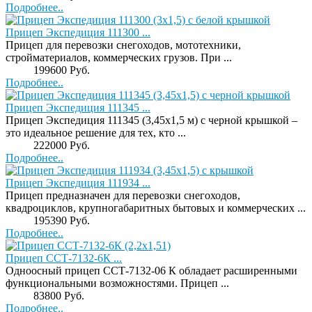
Подробнее..
Прицеп Экспедиция 111300 ...
Прицеп для перевозки снегоходов, мототехники,
стройматериалов, коммерческих грузов. При ...
Price:
199600 Руб.
Подробнее..
Прицеп Экспедиция 111345 ...
Прицеп Экспедиция 111345 (3,45х1,5 м) с черной крышкой –
это идеальное решение для тех, кто ...
Price:
222000 Руб.
Подробнее..
Прицеп Экспедиция 111934 ...
Прицеп предназначен для перевозки снегоходов,
квадроциклов, крупногабаритных бытовых и коммерческих ...
Price:
195390 Руб.
Подробнее..
Прицеп ССТ-7132-6К ...
Одноосный прицеп ССТ-7132-06 К обладает расширенными
функциональными возможностями. Прицеп ...
Price:
83800 Руб.
Подробнее..