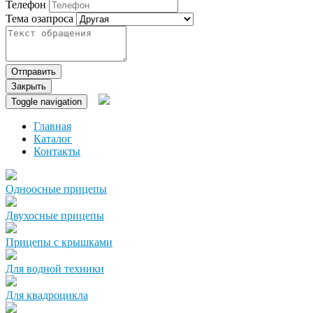
Телефон
Тема озапроса
Отправить
Закрыть
Toggle navigation
Главная
Каталог
Контакты
Одноосные прицепы
Двухосные прицепы
Прицепы с крышками
Для водной техники
Для квадроцикла