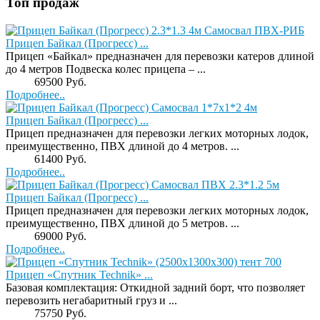
Топ продаж
Прицеп Байкал (Прогресс) ...
Прицеп «Байкал» предназначен для перевозки катеров длиной
до 4 метров Подвеска колес прицепа – ...
Price:
69500 Руб.
Подробнее..
Прицеп Байкал (Прогресс) ...
Прицеп предназначен для перевозки легких моторных лодок,
преимущественно, ПВХ длиной до 4 метров. ...
Price:
61400 Руб.
Подробнее..
Прицеп Байкал (Прогресс) ...
Прицеп предназначен для перевозки легких моторных лодок,
преимущественно, ПВХ длиной до 5 метров. ...
Price:
69000 Руб.
Подробнее..
Прицеп «Спутник Technik» ...
Базовая комплектация: Откидной задний борт, что позволяет
перевозить негабаритный груз и ...
Price:
75750 Руб.