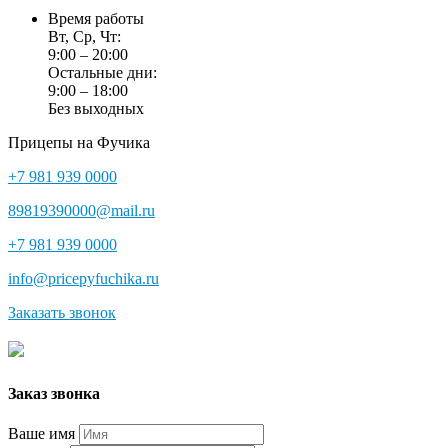
Время работы
Вт, Ср, Чт:
9:00 – 20:00
Остальные дни:
9:00 – 18:00
Без выходных
Прицепы на Фучика
+7 981 939 0000
89819390000@mail.ru
+7 981 939 0000
info@pricepyfuchika.ru
Заказать звонок
Заказ звонка
Ваше имя