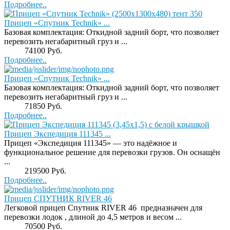
Подробнее..
Прицеп «Спутник Technik» ...
Базовая комплектация: Откидной задний борт, что позволяет
перевозить негабаритный груз и ...
Price:
74100 Руб.
Подробнее..
Прицеп «Спутник Technik» ...
Базовая комплектация: Откидной задний борт, что позволяет
перевозить негабаритный груз и ...
Price:
71850 Руб.
Подробнее..
Прицеп Экспедиция 111345 ...
Прицеп «Экспедиция 111345» — это надёжное и
функциональное решение для перевозки грузов. Он оснащён
...
Price:
219500 Руб.
Подробнее..
Прицеп СПУТНИК RIVER 46
Легковой прицеп Спутник RIVER 46 предназначен для
перевозки лодок , длиной до 4,5 метров и весом ...
Price:
70500 Руб.