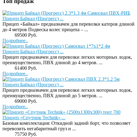
Топ продаж
Прицеп Байкал (Прогресс) ...
Прицеп «Байкал» предназначен для перевозки катеров длиной
до 4 метров Подвеска колес прицепа – ...
Price:
69500 Руб.
Подробнее..
Прицеп Байкал (Прогресс) ...
Прицеп предназначен для перевозки легких моторных лодок,
преимущественно, ПВХ длиной до 4 метров. ...
Price:
61400 Руб.
Подробнее..
Прицеп Байкал (Прогресс) ...
Прицеп предназначен для перевозки легких моторных лодок,
преимущественно, ПВХ длиной до 5 метров. ...
Price:
69000 Руб.
Подробнее..
Прицеп «Спутник Technik» ...
Базовая комплектация: Откидной задний борт, что позволяет
перевозить негабаритный груз и ...
Price:
75750 Руб.