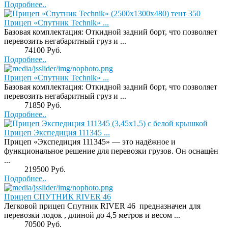
Подробнее..
Прицеп «Спутник Technik» ...
Базовая комплектация: Откидной задний борт, что позволяет
перевозить негабаритный груз и ...
Price:
74100 Руб.
Подробнее..
Прицеп «Спутник Technik» ...
Базовая комплектация: Откидной задний борт, что позволяет
перевозить негабаритный груз и ...
Price:
71850 Руб.
Подробнее..
Прицеп Экспедиция 111345 ...
Прицеп «Экспедиция 111345» — это надёжное и
функциональное решение для перевозки грузов. Он оснащён
...
Price:
219500 Руб.
Подробнее..
Прицеп СПУТНИК RIVER 46
Легковой прицеп Спутник RIVER 46 предназначен для
перевозки лодок , длиной до 4,5 метров и весом ...
Price:
70500 Руб.