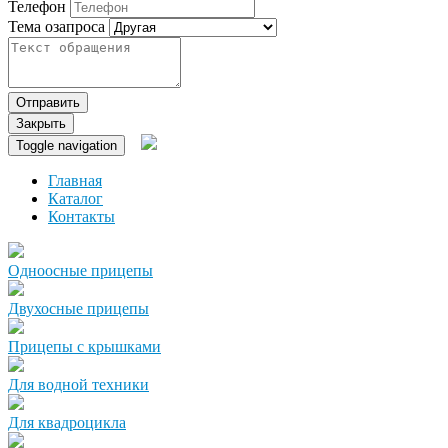
Телефон
Тема озапроса
Отправить
Закрыть
Toggle navigation
Главная
Каталог
Контакты
Одноосные прицепы
Двухосные прицепы
Прицепы с крышками
Для водной техники
Для квадроцикла