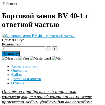
Рейтинг:
Бортовой замок BV 40-1 с
ответной частью
Цена:
800 Руб.
Количество:
Характеристики
Описание
Файлы
Доставка и оплата
Отзывы
Оплату за приобретенный прицеп или
комплектующие в нашей компании вы можете
произвести любым удобным для вас способом: