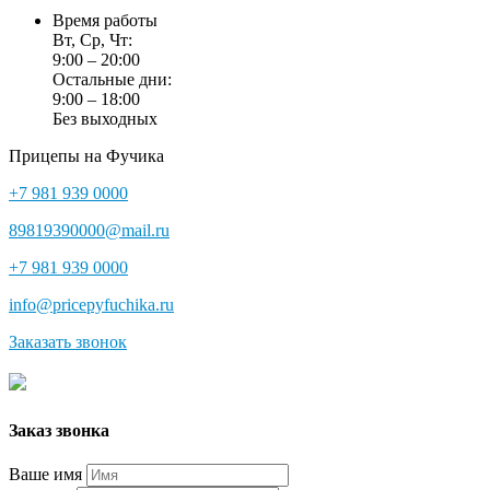
Время работы
Вт, Ср, Чт:
9:00 – 20:00
Остальные дни:
9:00 – 18:00
Без выходных
Прицепы на Фучика
+7 981 939 0000
89819390000@mail.ru
+7 981 939 0000
info@pricepyfuchika.ru
Заказать звонок
Заказ звонка
Ваше имя