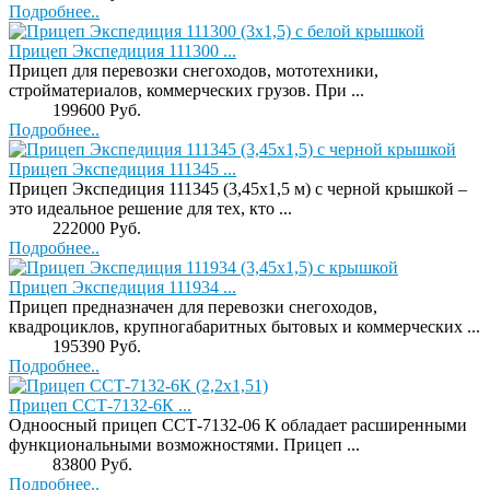
Подробнее..
Прицеп Экспедиция 111300 ...
Прицеп для перевозки снегоходов, мототехники,
стройматериалов, коммерческих грузов. При ...
Price:
199600 Руб.
Подробнее..
Прицеп Экспедиция 111345 ...
Прицеп Экспедиция 111345 (3,45х1,5 м) с черной крышкой –
это идеальное решение для тех, кто ...
Price:
222000 Руб.
Подробнее..
Прицеп Экспедиция 111934 ...
Прицеп предназначен для перевозки снегоходов,
квадроциклов, крупногабаритных бытовых и коммерческих ...
Price:
195390 Руб.
Подробнее..
Прицеп ССТ-7132-6К ...
Одноосный прицеп ССТ-7132-06 К обладает расширенными
функциональными возможностями. Прицеп ...
Price:
83800 Руб.
Подробнее..