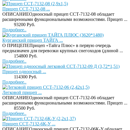
Прицеп ССТ-7132-08 ...
ОПИСАНИЕОдноосный прицеп ССТ-7132-08 обладает
расширенными функциональными возможностями. Прицеп ...
Price:
93200 Руб.
Подробнее..
Курганский прицеп ТАЙГА ...
О ПРИЦЕПЕПрицеп «Тайга Плюс» в первую очередь
предназначен для перевозки крупных снегоходов (длиной ...
Price:
154800 Руб.
Подробнее..
Прицеп одноосный ...
Price:
114300 Руб.
Подробнее..
Легковой прицеп ...
ОПИСАНИЕОдноосный прицеп ССТ-7132-06 обладает
расширенными функциональными возможностями. Прицеп ...
Price:
85500 Руб.
Подробнее..
Прицеп ССТ-7132-6К-У ...
ОПИСАНИЕОдноосный прицеп ССТ-7132-06К-У обладает