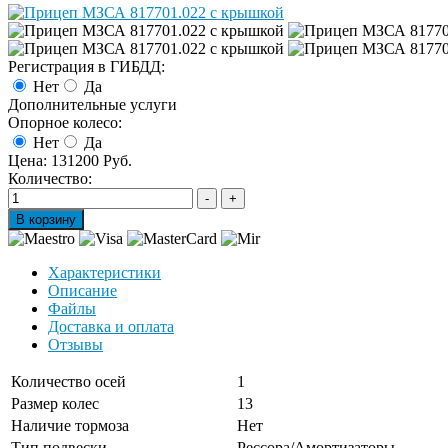
Регистрация в ГИБДД:
Нет
Да
Дополнительные услуги
Опорное колесо:
Нет
Да
Цена:
131200 Руб.
Количество:
Характеристики
Описание
Файлы
Доставка и оплата
Отзывы
Количество осей
1
Размер колес
13
Наличие тормоза
Нет
Тип подвески
Рессора/Амортизаторы