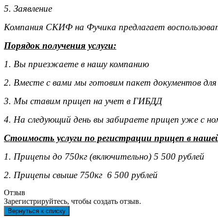
5. Заявление
Компания СКИФ на Фучика предлагает воспользоват
Порядок получения услуги:
1. Вы приезжаете в нашу компанию
2. Вместе с вами мы готовим пакет документов для
3. Мы ставим прицеп на учет в ГИБДД
4. На следующий день вы забираете прицеп уже с н
Стоимость услуги по регистрации прицеп в наше
1. Прицепы до 750кг (включительно) 5 500 рублей
2. Прицепы свыше 750кг 6 500 рублей
Отзыв
Зарегистрируйтесь, чтобы создать отзыв.