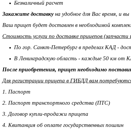
Безналичный расчет
Закажите доставку
на удобное для Вас время, и в
Ваш прицеп будет доставлен в необходимой комплек
Стоимость услуги по доставке прицепов (запчасти 
По гор. Санкт-Петербург в пределах КАД - дос
В Ленинградскую область - каждые 50 км от К
После приобретения, прицеп необходимо поставит
Для регистрации прицепа в ГИБДД вам потребуютс
1. Паспорт
2. Паспорт транспортного средства (ПТС)
3. Договор купли-продажи прицепа
4. Квитанция об оплате государственных пошлин