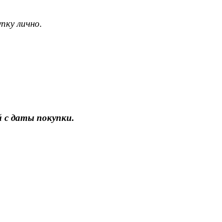
пку лично.
 с даты покупки.