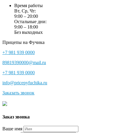
Время работы
Вт, Ср, Чт:
9:00 – 20:00
Остальные дни:
9:00 – 18:00
Без выходных
Прицепы на Фучика
+7 981 939 0000
89819390000@mail.ru
+7 981 939 0000
info@pricepyfuchika.ru
Заказать звонок
Заказ звонка
Ваше имя