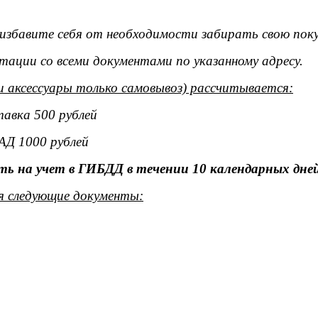
ы избавите себя от необходимости забирать свою поку
тации со всеми документами по указанному адресу.
и аксессуары только самовывоз) рассчитывается:
тавка 500 рублей
АД 1000 рублей
ь на учет в ГИБДД в течении 10 календарных дней
я следующие документы: