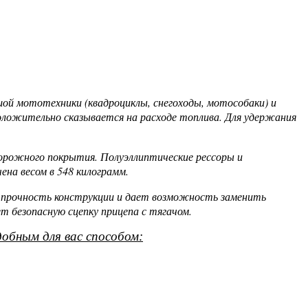
ой мототехники (квадроциклы, снегоходы, мотособаки) и
оложительно сказывается на расходе топлива. Для удержания
дорожного покрытия. Полуэллиптические рессоры и
на весом в 548 килограмм.
ю прочность конструкции и дает возможность заменить
 безопасную сцепку прицепа с тягачом.
обным для вас способом: