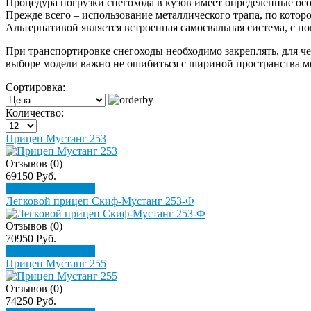
Процедура погрузки снегохода в кузов имеет определенные ос
Прежде всего – использование металлического трапа, по которо
Альтернативой является встроенная самосвальная система, с п
При транспортировке снегоходы необходимо закреплять, для 
выборе модели важно не ошибиться с шириной пространства ме
Сортировка:
Количество:
Прицеп Мустанг 253
Отзывов (0)
69150 Руб.
Подробнее
Купить
Легковой прицеп Скиф-Мустанг 253-Ф
Отзывов (0)
70950 Руб.
Подробнее
Купить
Прицеп Мустанг 255
Отзывов (0)
74250 Руб.