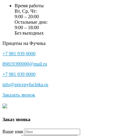
Время работы
Вт, Ср, Чт:
9:00 – 20:00
Остальные дни:
9:00 – 18:00
Без выходных
Прицепы на Фучика
+7 981 939 0000
89819390000@mail.ru
+7 981 939 0000
info@pricepyfuchika.ru
Заказать звонок
Заказ звонка
Ваше имя