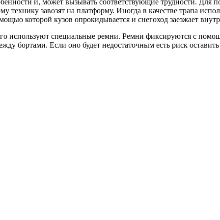
обенности и, может вызывать соответствующие трудности. Для п
му технику завозят на платформу. Иногда в качестве трапа испо
омощью которой кузов опрокидывается и снегоход заезжает внутрь
чего используют специальные ремни. Ремни фиксируются с помощ
жду бортами. Если оно будет недостаточным есть риск оставить