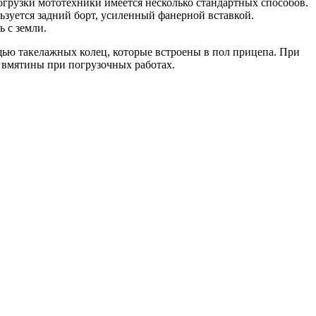
огрузки мототехники имеется несколько стандартных способов.
льзуется задний борт, усиленный фанерной вставкой.
 с земли.
ью такелажных колец, которые встроены в пол прицепа. При
 вмятины при погрузочных работах.