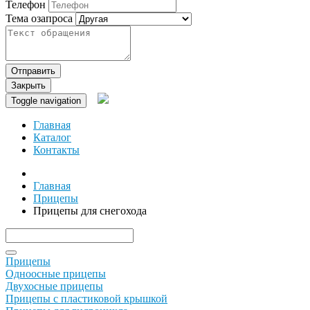
Телефон
Тема озапроса
Отправить
Закрыть
Toggle navigation
Главная
Каталог
Контакты
Главная
Прицепы
Прицепы для снегохода
Прицепы
Одноосные прицепы
Двухосные прицепы
Прицепы с пластиковой крышкой