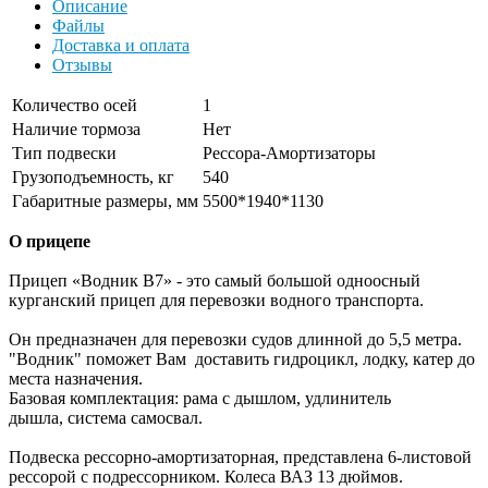
Описание
Файлы
Доставка и оплата
Отзывы
Количество осей
1
Наличие тормоза
Нет
Тип подвески
Рессора-Амортизаторы
Грузоподъемность, кг
540
Габаритные размеры, мм
5500*1940*1130
О прицепе
Прицеп «Водник В7» - это самый большой одноосный
курганский прицеп для перевозки водного транспорта.
Он предназначен для перевозки судов длинной до 5,5 метра.
"Водник" поможет Вам доставить гидроцикл, лодку, катер до
места назначения.
Базовая комплектация: рама с дышлом, удлинитель
дышла, система самосвал.
Подвеска рессорно-амортизаторная, представлена 6-листовой
рессорой с подрессорником. Колеса ВАЗ 13 дюймов.