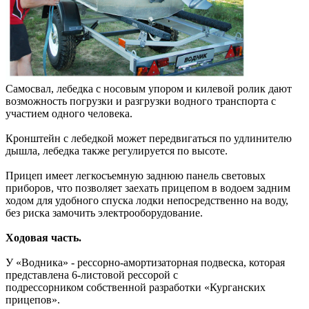
Самосвал, лебедка с носовым упором и килевой ролик дают
возможность погрузки и разгрузки водного транспорта с
участием одного человека.
Кронштейн с лебедкой может передвигаться по удлинителю
дышла, лебедка также регулируется по высоте.
Прицеп имеет легкосъемную заднюю панель световых
приборов, что позволяет заехать прицепом в водоем задним
ходом для удобного спуска лодки непосредственно на воду,
без риска замочить электрооборудование.
Ходовая часть.
У «Водника» - рессорно-амортизаторная подвеска, которая
представлена 6-листовой рессорой с
подрессорником собственной разработки «Курганских
прицепов».