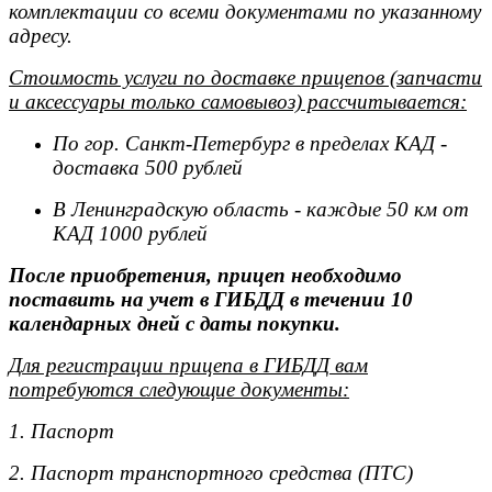
комплектации со всеми документами по указанному
адресу.
Стоимость услуги по доставке прицепов (запчасти
и аксессуары только самовывоз) рассчитывается:
По гор. Санкт-Петербург в пределах КАД -
доставка 500 рублей
В Ленинградскую область - каждые 50 км от
КАД 1000 рублей
После приобретения, прицеп необходимо
поставить на учет в ГИБДД в течении 10
календарных дней с даты покупки.
Для регистрации прицепа в ГИБДД вам
потребуются следующие документы:
1. Паспорт
2. Паспорт транспортного средства (ПТС)