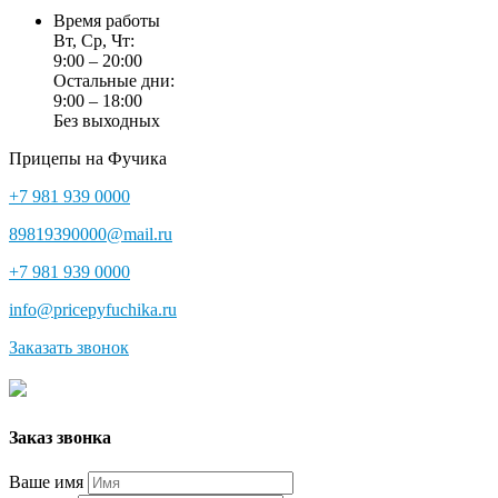
Время работы
Вт, Ср, Чт:
9:00 – 20:00
Остальные дни:
9:00 – 18:00
Без выходных
Прицепы на Фучика
+7 981 939 0000
89819390000@mail.ru
+7 981 939 0000
info@pricepyfuchika.ru
Заказать звонок
Заказ звонка
Ваше имя