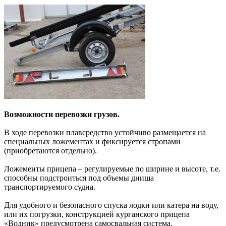
Возможности перевозки грузов.
В ходе перевозки плавсредство устойчиво размещается на
специальных ложементах и фиксируется стропами
(приобретаются отдельно).
Ложементы прицепа – регулируемые по ширине и высоте, т.е.
способны подстроиться под объемы днища
транспортируемого судна.
Для удобного и безопасного спуска лодки или катера на воду,
или их погрузки, конструкцией курганского прицепа
«Водник» предусмотрена самосвальная система.