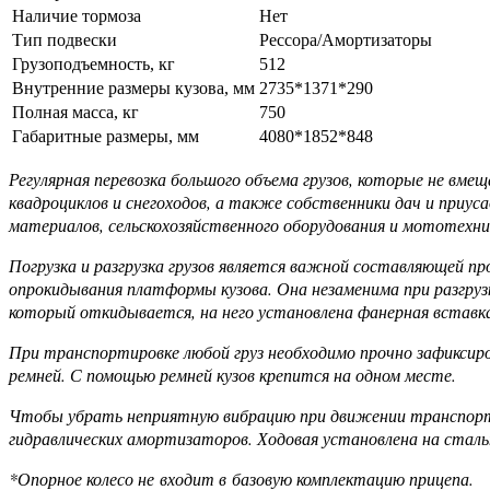
Наличие тормоза
Нет
Тип подвески
Рессора/Амортизаторы
Грузоподъемность, кг
512
Внутренние размеры кузова, мм
2735*1371*290
Полная масса, кг
750
Габаритные размеры, мм
4080*1852*848
Регулярная перевозка большого объема грузов, которые не вм
квадроциклов и снегоходов, а также собственники дач и приус
материалов, сельскохозяйственного оборудования и мототехник
Погрузка и разгрузка грузов является важной составляющей 
опрокидывания платформы кузова. Она незаменима при разгрузк
который откидывается, на него установлена фанерная вставк
При транспортировке любой груз необходимо прочно зафиксиро
ремней. С помощью ремней кузов крепится на одном месте.
Чтобы убрать неприятную вибрацию при движении транспортно
гидравлических амортизаторов. Ходовая установлена на стал
*Опорное колесо не входит в базовую комплектацию прицепа.