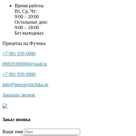
Время работы
Вт, Ср, Чт:
9:00 – 20:00
Остальные дни:
9:00 – 18:00
Без выходных
Прицепы на Фучика
+7 981 939 0000
89819390000@mail.ru
+7 981 939 0000
info@pricepyfuchika.ru
Заказать звонок
Заказ звонка
Ваше имя