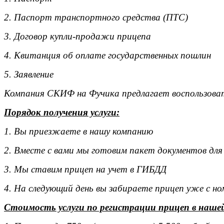
2. Паспорт транспортного средства (ПТС)
3. Договор купли-продажи прицепа
4. Квитанция об оплате государственных пошлин
5. Заявление
Компания СКИФ на Фучика предлагает воспользоват
Порядок получения услуги:
1. Вы приезжаете в нашу компанию
2. Вместе с вами мы готовим пакет документов для
3. Мы ставим прицеп на учет в ГИБДД
4. На следующий день вы забираете прицеп уже с н
Стоимость услуги по регистрации прицеп в наше