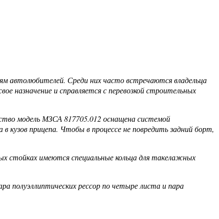
риям автолюбителей. Среди них часто встречаются владельца
вое назначение и справляется с перевозкой строительных
бство модель МЗСА 817705.012 оснащена системой
 в кузов прицепа. Чтобы в процессе не повредить задний борт,
ьных стойках имеются специальные кольца для такелажных
а полуэллиптических рессор по четыре листа и пара