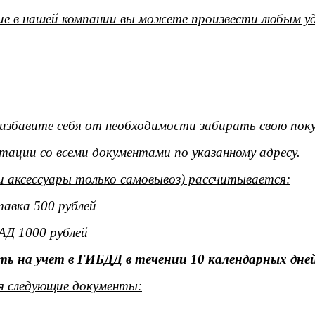
е в нашей компании вы можете произвести любым уд
ы избавите себя от необходимости забирать свою поку
тации со всеми документами по указанному адресу.
и аксессуары только самовывоз) рассчитывается:
тавка 500 рублей
АД 1000 рублей
ь на учет в ГИБДД в течении 10 календарных дней
я следующие документы: