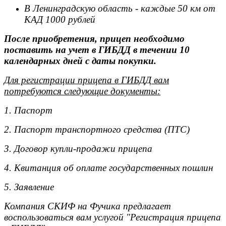
В Ленинградскую область - каждые 50 км от
КАД 1000 рублей
После приобретения, прицеп необходимо
поставить на учет в ГИБДД в течении 10
календарных дней с даты покупки.
Для регистрации прицепа в ГИБДД вам
потребуются следующие документы:
1. Паспорт
2. Паспорт транспортного средства (ПТС)
3. Договор купли-продажи прицепа
4. Квитанция об оплате государственных пошлин
5. Заявление
Компания СКИФ на Фучика предлагает
воспользоваться вам услугой "Регистрация прицепа