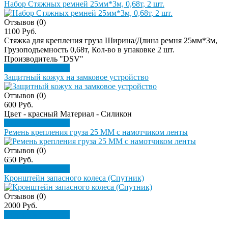
Набор Стяжных ремней 25мм*3м, 0,68т, 2 шт.
Отзывов (0)
1100 Руб.
Стяжка для крепления груза Ширина/Длина ремня 25мм*3м,
Грузоподъемность 0,68т, Кол-во в упаковке 2 шт.
Производитель "DSV"
Подробнее
Купить
Защитный кожух на замковое устройство
Отзывов (0)
600 Руб.
Цвет - красный Материал - Силикон
Подробнее
Купить
Ремень крепления груза 25 ММ с намотчиком ленты
Отзывов (0)
650 Руб.
Подробнее
Купить
Кронштейн запасного колеса (Спутник)
Отзывов (0)
2000 Руб.
Подробнее
Купить