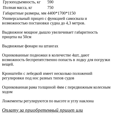
Грузоподъемность, кг
590
Полная масса, кг
750
Габаритные размеры, мм
4400*1700*1150
Универсальный прицеп с функцией самосвала и
возможностью постановки судна до 4,3 метров.
Выдвижное мощное дышло увеличивает габаритность
прицепа на 50см
Выдвижные фонари на штангах
Оцинкованные подножки в количестве 4шт, дают
возможность беспрепятственно попасть в лодку для погрузки
вещей.
Кронштейн с лебедкой имеет несколько положений
регулировки под нос разных типов судов
Оцинкованная рама толщиной 4мм с передвижным колесным
ходом
Ложементы регулируются по высоте и углу наклона
Оплату за приобретенный прицеп или