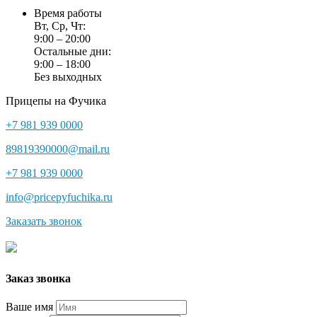
Время работы
Вт, Ср, Чт:
9:00 – 20:00
Остальные дни:
9:00 – 18:00
Без выходных
Прицепы на Фучика
+7 981 939 0000
89819390000@mail.ru
+7 981 939 0000
info@pricepyfuchika.ru
Заказать звонок
Заказ звонка
Ваше имя