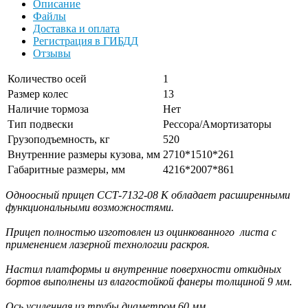
Описание
Файлы
Доставка и оплата
Регистрация в ГИБДД
Отзывы
Количество осей
1
Размер колес
13
Наличие тормоза
Нет
Тип подвески
Рессора/Амортизаторы
Грузоподъемность, кг
520
Внутренние размеры кузова, мм
2710*1510*261
Габаритные размеры, мм
4216*2007*861
Одноосный прицеп ССТ-7132-08 К обладает расширенными
функциональными возможностями.
Прицеп полностью изготовлен из оцинкованного листа с
применением лазерной технологии раскроя.
Настил платформы и внутренние поверхности откидных
бортов выполнены из влагостойкой фанеры толщиной 9 мм.
Ось усиленная из трубы диаметром 60 мм.