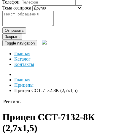
Телефон
Тема озапроса
Отправить
Закрыть
Toggle navigation
Главная
Каталог
Контакты
Главная
Прицепы
Прицеп ССТ-7132-8К (2,7х1,5)
Рейтинг:
Прицеп ССТ-7132-8К
(2,7х1,5)