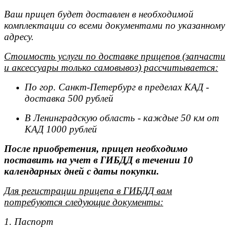
Ваш прицеп будет доставлен в необходимой
комплектации со всеми документами по указанному
адресу.
Стоимость услуги по доставке прицепов (запчасти
и аксессуары только самовывоз) рассчитывается:
По гор. Санкт-Петербург в пределах КАД -
доставка 500 рублей
В Ленинградскую область - каждые 50 км от
КАД 1000 рублей
После приобретения, прицеп необходимо
поставить на учет в ГИБДД в течении 10
календарных дней с даты покупки.
Для регистрации прицепа в ГИБДД вам
потребуются следующие документы:
1. Паспорт