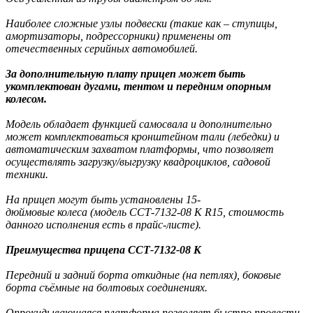
Наиболее сложные узлы подвески (такие как – ступицы,
амортизаторы, подрессорники) применены от
отечественных серийных автомобилей.
За дополнительную плату прицеп может быть
укомплектован дугами, тентом и передним опорным
колесом.
Модель обладает функцией самосвала и дополнительно
может комплектоваться кронштейном тали (лебедки) и
автоматическим захватом платформы, что позволяет
осуществлять загрузку/выгрузку квадроциклов, садовой
техники.
На прицеп могут быть установлены 15-
дюймовые колеса (модель ССТ-7132-08 К R15, стоимость
данного исполнения есть в прайс-листе).
Преимущества прицепа ССТ-7132-08 К
Передний и задний борта откидные (на петлях), боковые
борта съёмные на болтовых соединениях.
Опрокидывающаяся платформа позволяет быстро провести