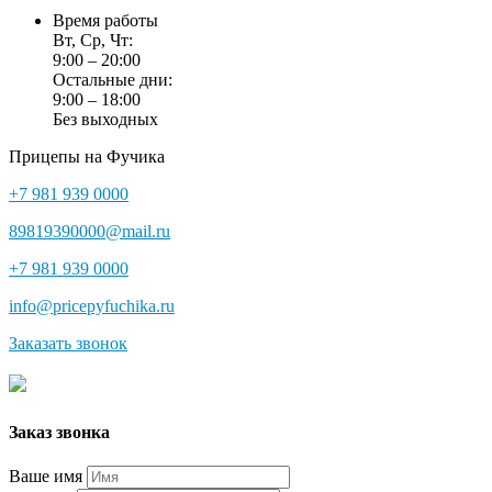
Время работы
Вт, Ср, Чт:
9:00 – 20:00
Остальные дни:
9:00 – 18:00
Без выходных
Прицепы на Фучика
+7 981 939 0000
89819390000@mail.ru
+7 981 939 0000
info@pricepyfuchika.ru
Заказать звонок
Заказ звонка
Ваше имя