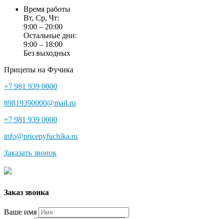
Время работы
Вт, Ср, Чт:
9:00 – 20:00
Остальные дни:
9:00 – 18:00
Без выходных
Прицепы на Фучика
+7 981 939 0000
89819390000@mail.ru
+7 981 939 0000
info@pricepyfuchika.ru
Заказать звонок
Заказ звонка
Ваше имя