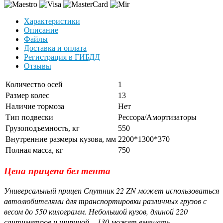
Характеристики
Описание
Файлы
Доставка и оплата
Регистрация в ГИБДД
Отзывы
Количество осей
1
Размер колес
13
Наличие тормоза
Нет
Тип подвески
Рессора/Амортизаторы
Грузоподъемность, кг
550
Внутренние размеры кузова, мм
2200*1300*370
Полная масса, кг
750
Цена прицепа без тента
Универсальный прицеп Спутник 22 ZN может использоваться
автолюбителями для транспортировки различных грузов с
весом до 550 килограмм. Небольшой кузов, длиной 220
сантиметров и шириной – 130 может вмещать