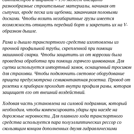
разнообразные строительные материалы, начиная от
сыпучих, вроде песка или щебенки, заканчивая половыми
досками. Чтобы возить негабаритные грузы имеется
возможность откинуть передний борт и закрепить их на V-
образном дышле.
Рама и дышло транспортного средства изготовлены из
прочной профильной трубы, скрепленной при помощи
машинной сварки. Чтобы защитить их от коррозии была
проведена обработка при помощи горячего цинкования. Для
сцепки используется импортный замок, оснащенный тросиком
для страховки. Чтобы подключить световое оборудование
прицепа предусмотрена семиконтактная розетка. Провод от
розетки к приборам проходит внутри профиля рамы, которая
защищает его от внешний воздействий.
Ходовая часть установлена на силовой подрамник, который
необходим, чтобы компенсировать удары при наезде на
дорожные неровности. Для плавного хода транспортного
средства используется пара полуэллиптических рессор со
скользящим концом дополненных двумя гидравлическими