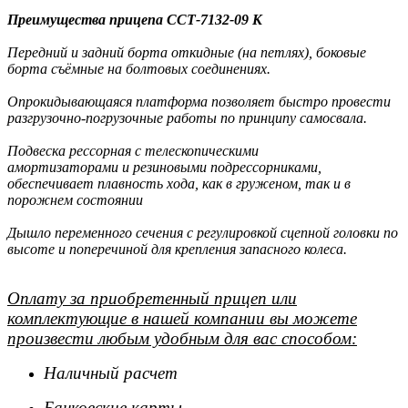
Преимущества прицепа ССТ-7132-09 К
Передний и задний борта откидные (на петлях), боковые
борта съёмные на болтовых соединениях.
Опрокидывающаяся платформа позволяет быстро провести
разгрузочно-погрузочные работы по принципу самосвала.
Подвеска рессорная с телескопическими
амортизаторами и резиновыми подрессорниками,
обеспечивает плавность хода, как в груженом, так и в
порожнем состоянии
Дышло переменного сечения с регулировкой сцепной головки по
высоте и поперечиной для крепления запасного колеса.
Оплату за приобретенный прицеп или
комплектующие в нашей компании вы можете
произвести любым удобным для вас способом:
Наличный расчет
Банковские карты