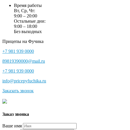
Время работы
Вт, Ср, Чт:
9:00 – 20:00
Остальные дни:
9:00 – 18:00
Без выходных
Прицепы на Фучика
+7 981 939 0000
89819390000@mail.ru
+7 981 939 0000
info@pricepyfuchika.ru
Заказать звонок
Заказ звонка
Ваше имя