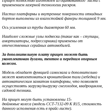
Прицеп полностью изготовлен из оцинкованного листа с
применением лазерной технологии раскроя.
Настил платформы и внутренние поверхности откидных
бортов выполнены из влагостойкой фанеры толщиной 9 мм.
Ось усиленная из трубы диаметром 60 мм.
Н
аиболее сложные узлы подвески (такие как – ступицы,
амортизаторы, подрессорники) применены от
отечественных серийных автомобилей.
За дополнительную плату прицеп может быть
укомплектован дугами, тентом и передним опорным
колесом.
Модель обладает функцией самосвала и дополнительно
может комплектоваться кронштейном тали (лебедки) и
автоматическим захватом платформы, что позволяет
осуществлять загрузку/выгрузку снегоходов, квадроциклов,
садовой техники.
На прицеп могут быть установлены 15-
дюймовые колеса (модель ССТ-7132-09 К R15, стоимость
данного исполнения есть в прайс-листе).