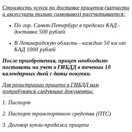
Стоимость услуги по доставке прицепов (запчасти
и аксессуары только самовывоз) рассчитывается:
По гор. Санкт-Петербург в пределах КАД -
доставка 500 рублей
В Ленинградскую область - каждые 50 км от
КАД 1000 рублей
После приобретения, прицеп необходимо
поставить на учет в ГИБДД в течении 10
календарных дней с даты покупки.
Для регистрации прицепа в ГИБДД вам
потребуются следующие документы:
1. Паспорт
2. Паспорт транспортного средства (ПТС)
3. Договор купли-продажи прицепа