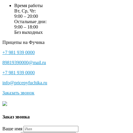
Время работы
Вт, Ср, Чт:
9:00 – 20:00
Остальные дни:
9:00 – 18:00
Без выходных
Прицепы на Фучика
+7 981 939 0000
89819390000@mail.ru
+7 981 939 0000
info@pricepyfuchika.ru
Заказать звонок
Заказ звонка
Ваше имя