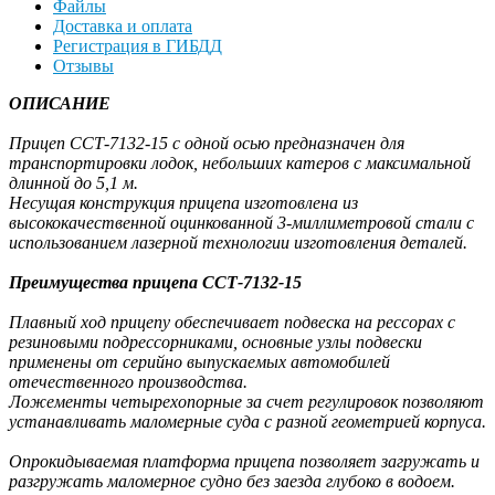
Файлы
Доставка и оплата
Регистрация в ГИБДД
Отзывы
ОПИСАНИЕ
Прицеп ССТ-7132-15 с одной осью предназначен для
транспортировки лодок, небольших катеров с максимальной
длинной до 5,1 м.
Несущая конструкция прицепа изготовлена из
высококачественной оцинкованной 3-миллиметровой стали с
использованием лазерной технологии изготовления деталей.
Преимущества прицепа ССТ-7132-15
Плавный ход прицепу обеспечивает подвеска на рессорах с
резиновыми подрессорниками, основные узлы подвески
применены от серийно выпускаемых автомобилей
отечественного производства.
Ложементы четырехопорные за счет регулировок позволяют
устанавливать маломерные суда с разной геометрией корпуса.
Опрокидываемая платформа прицепа позволяет загружать и
разгружать маломерное судно без заезда глубоко в водоем.