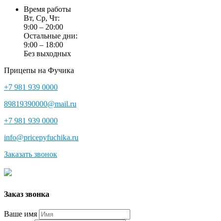
Время работы
Вт, Ср, Чт:
9:00 – 20:00
Остальные дни:
9:00 – 18:00
Без выходных
Прицепы на Фучика
+7 981 939 0000
89819390000@mail.ru
+7 981 939 0000
info@pricepyfuchika.ru
Заказать звонок
Заказ звонка
Ваше имя