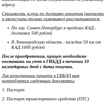
адресу.
Стоимость услуги по доставке прицепов (запчасти
и аксессуары только самовывоз) рассчитывается:
По гор. Санкт-Петербург в пределах КАД -
доставка 500 рублей
В Ленинградскую область - каждые 50 км от
КАД 1000 рублей
После приобретения, прицеп необходимо
поставить на учет в ГИБДД в течении 10
календарных дней с даты покупки.
Для регистрации прицепа в ГИБДД вам
потребуются следующие документы:
1. Паспорт
2. Паспорт транспортного средства (ПТС)