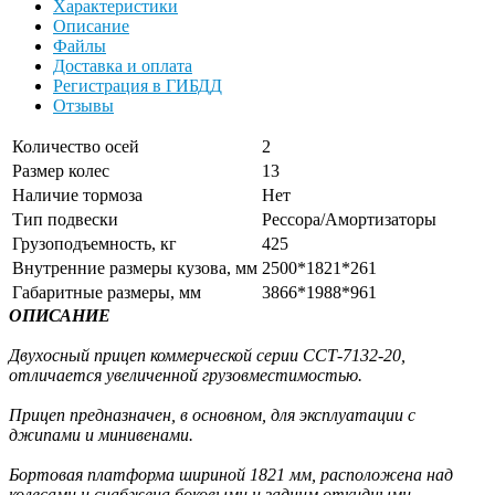
Характеристики
Описание
Файлы
Доставка и оплата
Регистрация в ГИБДД
Отзывы
Количество осей
2
Размер колес
13
Наличие тормоза
Нет
Тип подвески
Рессора/Амортизаторы
Грузоподъемность, кг
425
Внутренние размеры кузова, мм
2500*1821*261
Габаритные размеры, мм
3866*1988*961
ОПИСАНИЕ
Двухосный прицеп коммерческой серии ССТ-7132-20,
отличается увеличенной грузовместимостью.
Прицеп предназначен, в основном, для эксплуатации с
джипами и минивенами.
Бортовая платформа шириной 1821 мм, расположена над
колесами и снабжена боковыми и задним откидными