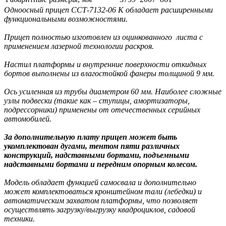
Одноосный прицеп ССТ-7132-06 К обладает расширенными
функциональными возможностями.
Прицеп полностью изготовлен из оцинкованного листа с
применением лазерной технологии раскроя.
Настил платформы и внутренние поверхности откидных
бортов выполнены из влагостойкой фанеры толщиной 9 мм.
Ось усиленная из трубы диаметром 60 мм. Наиболее сложные
узлы подвески (такие как – ступицы, амортизаторы,
подрессорники) применены от отечественных серийных
автомобилей.
За дополнительную плату прицеп может быть
укомплектован дугами, тентом пяти различных
конструкций, надставными бортами, подъемными
надставными бортами и передним опорным колесом.
Модель обладает функцией самосвала и дополнительно
может комплектоваться кронштейном тали (лебедки) и
автоматическим захватом платформы, что позволяет
осуществлять загрузку/выгрузку квадроциклов, садовой
техники.