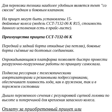
Для перевозки техники наиболее удобным является тент "со
скосом" задним и боковым клапаном.
На прицеп могут быть установлены 15-
дюймовые колеса (модель ССТ-7132-06 К R15, стоимость
данного исполнения есть в прайс-листе).
Преимущества прицепа ССТ-7132-06 К
Передний и задний борта откидные (на петлях), боковые
борта съёмные на болтовых соединениях.
Опрокидывающаяся платформа позволяет быстро провести
разгрузочно-погрузочные работы по принципу самосвала.
Подвеска рессорная с телескопическими
амортизаторами и резиновыми подрессорниками,
обеспечивает плавность хода, как в груженом, так и в
порожнем состоянии
Дышло переменного сечения с регулировкой сцепной головки по
высоте и поперечиной для крепления запасного колеса.
Оплату за приобретенный прицеп или