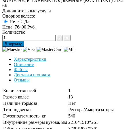
БОРТА НАДСТАВНЫЕ ПОДЪЕМНЫЕ (КОМПЛЕКТ) 7132-
6К
Дополнительные услуги
Опорное колесо:
Нет
Да
Цена:
76400 Руб.
Количество:
Характеристики
Описание
Файлы
Доставка и оплата
Отзывы
Количество осей
1
Размер колес
13
Наличие тормоза
Нет
Тип подвески
Рессора/Амортизаторы
Грузоподъемность, кг
540
Внутренние размеры кузова, мм
2210*1510*261
Габаритные размеры, мм
3739*2007*861