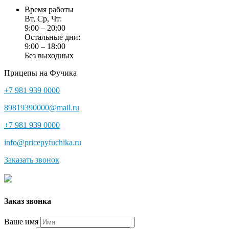
Время работы
Вт, Ср, Чт:
9:00 – 20:00
Остальные дни:
9:00 – 18:00
Без выходных
Прицепы на Фучика
+7 981 939 0000
89819390000@mail.ru
+7 981 939 0000
info@pricepyfuchika.ru
Заказать звонок
Заказ звонка
Ваше имя