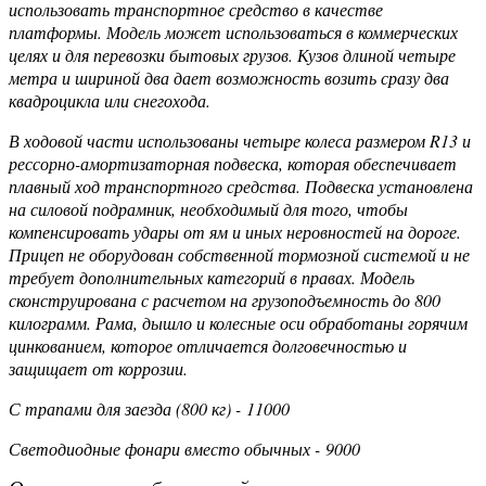
использовать транспортное средство в качестве
платформы. Модель может использоваться в коммерческих
целях и для перевозки бытовых грузов. Кузов длиной четыре
метра и шириной два дает возможность возить сразу два
квадроцикла или снегохода.
В ходовой части использованы четыре колеса размером R13 и
рессорно-амортизаторная подвеска, которая обеспечивает
плавный ход транспортного средства. Подвеска установлена
на силовой подрамник, необходимый для того, чтобы
компенсировать удары от ям и иных неровностей на дороге.
Прицеп не оборудован собственной тормозной системой и не
требует дополнительных категорий в правах. Модель
сконструирована с расчетом на грузоподъемность до 800
килограмм. Рама, дышло и колесные оси обработаны горячим
цинкованием, которое отличается долговечностью и
защищает от коррозии.
С трапами для заезда (800 кг) - 11000
Светодиодные фонари вместо обычных - 9000