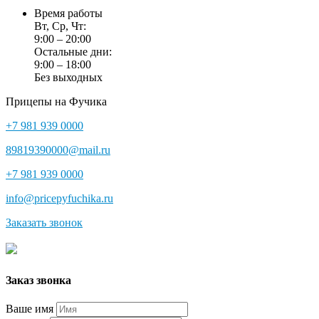
Время работы
Вт, Ср, Чт:
9:00 – 20:00
Остальные дни:
9:00 – 18:00
Без выходных
Прицепы на Фучика
+7 981 939 0000
89819390000@mail.ru
+7 981 939 0000
info@pricepyfuchika.ru
Заказать звонок
Заказ звонка
Ваше имя