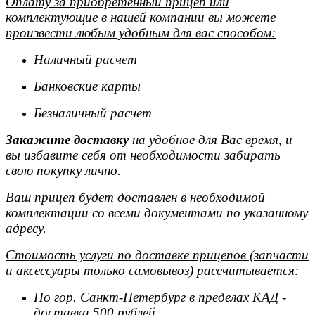
Оплату за приобретенный прицеп или
комплектующие в нашей компании вы можете
произвести любым удобным для вас способом:
Наличный расчет
Банковские карты
Безналичный расчет
Закажите доставку
на удобное для Вас время, и
вы избавите себя от необходимости забирать
свою покупку лично.
Ваш прицеп будет доставлен в необходимой
комплектации со всеми документами по указанному
адресу.
Стоимость услуги по доставке прицепов (запчасти
и аксессуары только самовывоз) рассчитывается:
По гор. Санкт-Петербург в пределах КАД -
доставка 500 рублей