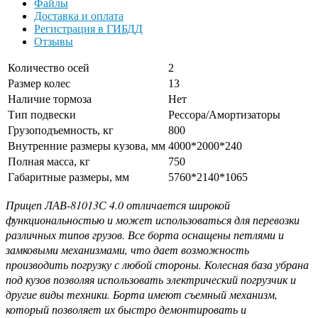
Файлы
Доставка и оплата
Регистрация в ГИБДД
Отзывы
Количество осей
2
Размер колес
13
Наличие тормоза
Нет
Тип подвески
Рессора/Амортизаторы
Грузоподъемность, кг
800
Внутренние размеры кузова, мм
4000*2000*240
Полная масса, кг
750
Габаритные размеры, мм
5760*2140*1065
Прицеп ЛАВ-81013С 4.0 отличается широкой
функциональностью и может использоваться для перевозки
различных типов грузов. Все борта оснащены петлями и
замковыми механизмами, что дает возможность
производить погрузку с любой стороны. Колесная база убрана
под кузов позволяя использовать электрический погрузчик и
другие виды техники. Борта имеют съемный механизм,
который позволяет их быстро демонтировать и