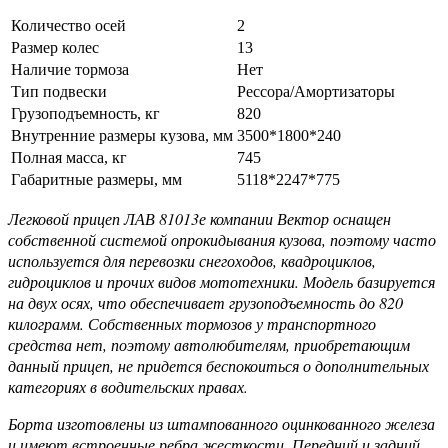
Количество осей
2
Размер колес
13
Наличие тормоза
Нет
Тип подвески
Рессора/Амортизаторы
Грузоподъемность, кг
820
Внутренние размеры кузова, мм
3500*1800*240
Полная масса, кг
745
Габаритные размеры, мм
5118*2247*775
Легковой прицеп ЛАВ 81013е компании Вектор оснащен
собственной системой опрокидывания кузова, поэтому часто
используется для перевозки снегоходов, квадроциклов,
гидроциклов и прочих видов мототехники. Модель базируется
на двух осях, что обеспечивает грузоподъемность до 820
килограмм. Собственных тормозов у транспортного
средства нет, поэтому автолюбителям, приобретающим
данный прицеп, не придется беспокоиться о дополнительных
категориях в водительских правах.
Борта изготовлены из штампованного оцинкованного железа
и имеют встроенные ребра жесткости. Передний и задний