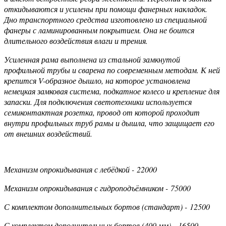
откидываются и усилены при помощи фанерных накладок.
Дно транспортного средства изготовлено из специальной
фанеры с ламинированным покрытием. Она не боится
длительного воздействия влаги и трения.
Усиленная рама выполнена из стальной замкнутой
профильной трубы и сварена по современным методам. К ней
крепится V-образное дышло, на которое установлена
немецкая замковая система, подкатное колесо и крепление для
запаски. Для подключения светотехники используется
семиконтактная розетка, провод от которой проходит
внутри профильных труб рамы и дышла, что защищает его
от внешних воздействий.
Механизм опрокидывания с лебёдкой - 22000
Механизм опрокидывания с гидроподъёмником - 75000
С комплектом дополнительных бортов (стандарт) - 12500
С комплектом дополнительных бортов (400 мм) - 16500