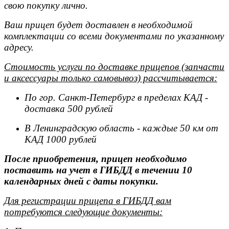
свою покупку лично.
Ваш прицеп будет доставлен в необходимой
комплектации со всеми документами по указанному
адресу.
Стоимость услуги по доставке прицепов (запчасти
и аксессуары только самовывоз) рассчитывается:
По гор. Санкт-Петербург в пределах КАД -
доставка 500 рублей
В Ленинградскую область - каждые 50 км от
КАД 1000 рублей
После приобретения, прицеп необходимо
поставить на учет в ГИБДД в течении 10
календарных дней с даты покупки.
Для регистрации прицепа в ГИБДД вам
потребуются следующие документы: