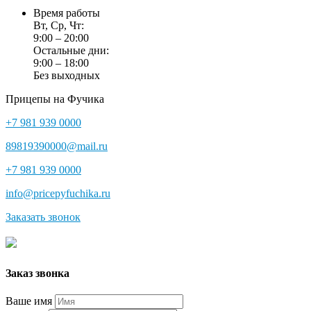
Время работы
Вт, Ср, Чт:
9:00 – 20:00
Остальные дни:
9:00 – 18:00
Без выходных
Прицепы на Фучика
+7 981 939 0000
89819390000@mail.ru
+7 981 939 0000
info@pricepyfuchika.ru
Заказать звонок
Заказ звонка
Ваше имя