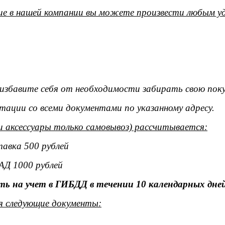
е в нашей компании вы можете произвести любым уд
ы избавите себя от необходимости забирать свою поку
тации со всеми документами по указанному адресу.
и аксессуары только самовывоз) рассчитывается:
тавка 500 рублей
АД 1000 рублей
ь на учет в ГИБДД в течении 10 календарных дней
я следующие документы: