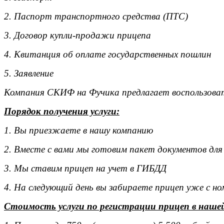
2. Паспорт транспортного средства (ПТС)
3. Договор купли-продажи прицепа
4. Квитанция об оплате государственных пошлин
5. Заявление
Компания СКИФ на Фучика предлагает воспользоват
Порядок получения услуги:
1. Вы приезжаете в нашу компанию
2. Вместе с вами мы готовим пакет документов для
3. Мы ставим прицеп на учет в ГИБДД
4. На следующий день вы забираете прицеп уже с н
Стоимость услуги по регистрации прицеп в наше