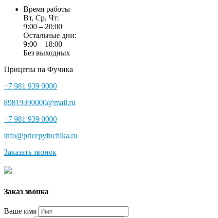
Время работы
Вт, Ср, Чт:
9:00 – 20:00
Остальные дни:
9:00 – 18:00
Без выходных
Прицепы на Фучика
+7 981 939 0000
89819390000@mail.ru
+7 981 939 0000
info@pricepyfuchika.ru
Заказать звонок
Заказ звонка
Ваше имя