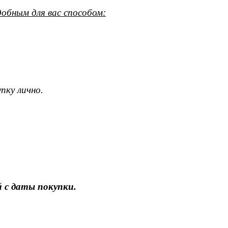
обным для вас способом:
пку лично.
 с даты покупки.