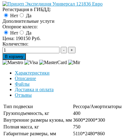
Регистрация в ГИБДД:
Нет
Да
Дополнительные услуги
Опорное колесо:
Нет
Да
Цена:
190150 Руб.
Количество:
Характеристики
Описание
Файлы
Доставка и оплата
Отзывы
Тип подвески
Рессора/Амортизаторы
Грузоподъемность, кг
400
Внутренние размеры кузова, мм
3600*2000*300
Полная масса, кг
750
Габаритные размеры, мм
5110*2480*860