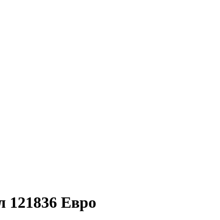
л 121836 Евро