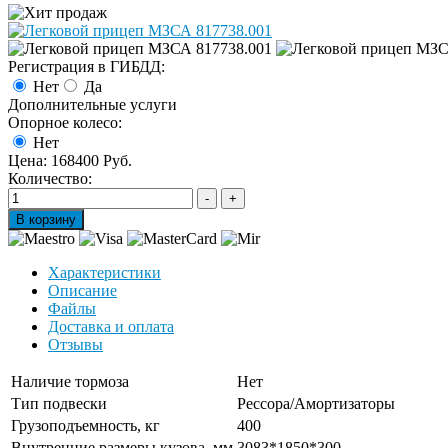
Регистрация в ГИБДД:
Нет
Да
Дополнительные услуги
Опорное колесо:
Нет
Цена:
168400 Руб.
Количество:
Характеристики
Описание
Файлы
Доставка и оплата
Отзывы
Наличие тормоза
Нет
Тип подвески
Рессора/Амортизаторы
Грузоподъемность, кг
400
Внутренние размеры кузова, мм
3083*1850*300