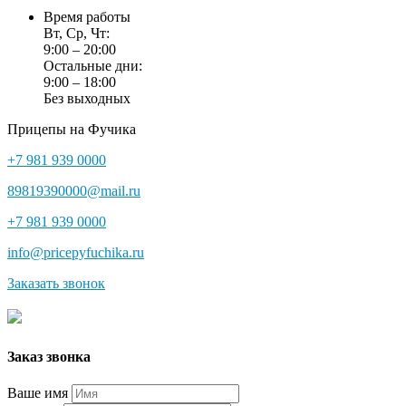
Время работы
Вт, Ср, Чт:
9:00 – 20:00
Остальные дни:
9:00 – 18:00
Без выходных
Прицепы на Фучика
+7 981 939 0000
89819390000@mail.ru
+7 981 939 0000
info@pricepyfuchika.ru
Заказать звонок
Заказ звонка
Ваше имя