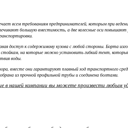
ечает всем требованиям предпринимателей, которым при веден
еспечивают большую вместимость, а две колесные оси повышают
ранспортировки.
ая доступ к содержимому кузова с любой стороны. Борта изгот
тойкам, на которые можно установить гибкий тент, который з
ствия воды.
тора, вместе они гарантируют плавный ход транспортного сред
обрана из прочной профильной трубы и соединена болтами.
е в нашей компании вы можете произвести любым уд