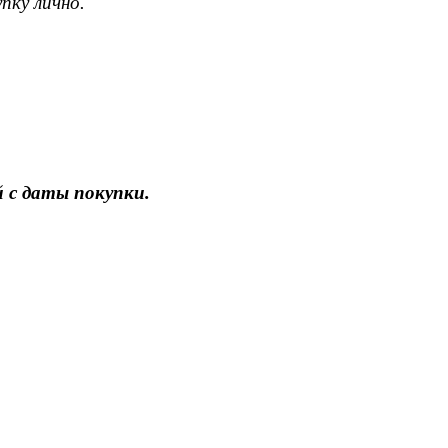
пку лично.
 с даты покупки.