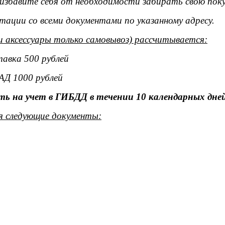
ы избавите себя от необходимости забирать свою поку
тации со всеми документами по указанному адресу.
и аксессуары только самовывоз) рассчитывается:
тавка 500 рублей
АД 1000 рублей
ь на учет в ГИБДД в течении 10 календарных дней
я следующие документы: