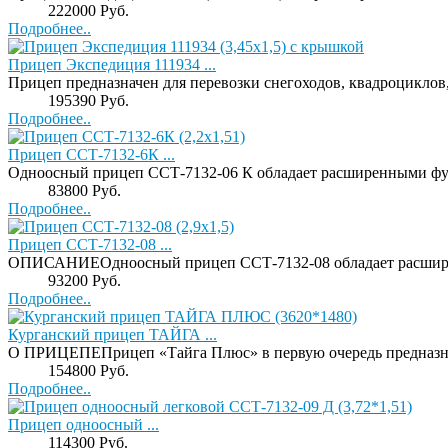
Price:
222000 Руб.
Подробнее..
Прицеп Экспедиция 111934 ...
Прицеп предназначен для перевозки снегоходов, квадроциклов
Price:
195390 Руб.
Подробнее..
Прицеп ССТ-7132-6К ...
Одноосный прицеп ССТ-7132-06 К обладает расширенными фу
Price:
83800 Руб.
Подробнее..
Прицеп ССТ-7132-08 ...
ОПИСАНИЕОдноосный прицеп ССТ-7132-08 обладает расшире
Price:
93200 Руб.
Подробнее..
Курганский прицеп ТАЙГА ...
О ПРИЦЕПЕПрицеп «Тайга Плюс» в первую очередь предназначе
Price:
154800 Руб.
Подробнее..
Прицеп одноосный ...
Price:
114300 Руб.