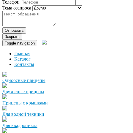
Телефон
Тема озапроса
Отправить
Закрыть
Toggle navigation
Главная
Каталог
Контакты
Одноосные прицепы
Двухосные прицепы
Прицепы с крышками
Для водной техники
Для квадроцикла