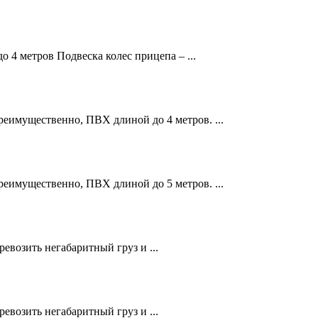
 4 метров Подвеска колес прицепа – ...
реимущественно, ПВХ длиной до 4 метров. ...
реимущественно, ПВХ длиной до 5 метров. ...
евозить негабаритный груз и ...
евозить негабаритный груз и ...