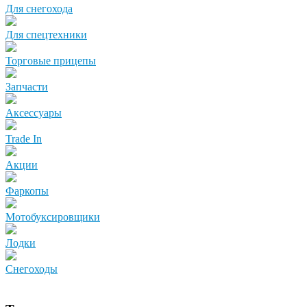
Для снегохода
Для спецтехники
Торговые прицепы
Запчасти
Аксессуары
Trade In
Акции
Фаркопы
Мотобуксировщики
Лодки
Снегоходы