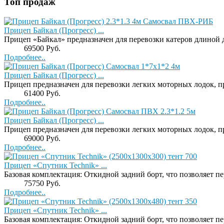
Топ продаж
Прицеп Байкал (Прогресс) ...
Прицеп «Байкал» предназначен для перевозки катеров длиной до
Price:
69500 Руб.
Подробнее..
Прицеп Байкал (Прогресс) ...
Прицеп предназначен для перевозки легких моторных лодок, п
Price:
61400 Руб.
Подробнее..
Прицеп Байкал (Прогресс) ...
Прицеп предназначен для перевозки легких моторных лодок, п
Price:
69000 Руб.
Подробнее..
Прицеп «Спутник Technik» ...
Базовая комплектация: Откидной задний борт, что позволяет пер
Price:
75750 Руб.
Подробнее..
Прицеп «Спутник Technik» ...
Базовая комплектация: Откидной задний борт, что позволяет пер