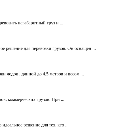
евозить негабаритный груз и ...
 решение для перевозки грузов. Он оснащён ...
 лодок , длиной до 4,5 метров и весом ...
в, коммерческих грузов. При ...
идеальное решение для тех, кто ...