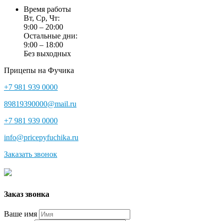
Время работы
Вт, Ср, Чт:
9:00 – 20:00
Остальные дни:
9:00 – 18:00
Без выходных
Прицепы на Фучика
+7 981 939 0000
89819390000@mail.ru
+7 981 939 0000
info@pricepyfuchika.ru
Заказать звонок
Заказ звонка
Ваше имя