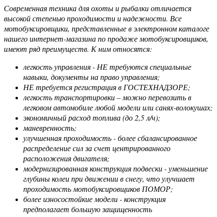
Современная техника для охоты и рыбалки отличается
высокой степенью проходимости и надежности. Все
мотобуксировщики, представленные в электронном каталоге
нашего интернет-магазина по продаже мотобуксировщиков,
имеют ряд преимуществ. К ним относятся:
легкость управления - НЕ требуются специальные
навыки, документы на право управления;
НЕ требуется регистрация в ГОСТЕХНАДЗОРЕ;
легкость транспортировки – можно перевозить в
легковом автомобиле любой модели или санях-волокушах;
экономичный расход топлива (до 2,5 л/ч);
маневренность;
улучшенная проходимость - более сбалансированное
распределение сил за счет центрированного
расположения двигателя;
модернизированная конструкция подвески - уменьшение
глубины колеи при движении в снегу, что улучшает
проходимость мотобуксировщиков ПОМОР;
более износостойкие модели - конструкция
предполагает большую защищенность