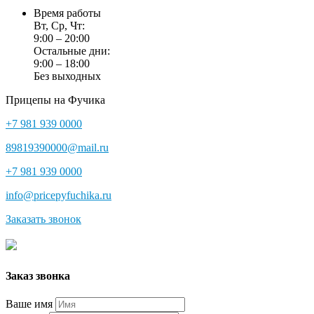
Время работы
Вт, Ср, Чт:
9:00 – 20:00
Остальные дни:
9:00 – 18:00
Без выходных
Прицепы на Фучика
+7 981 939 0000
89819390000@mail.ru
+7 981 939 0000
info@pricepyfuchika.ru
Заказать звонок
Заказ звонка
Ваше имя