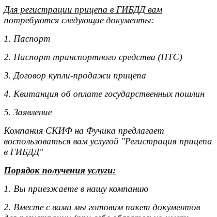
Для регистрации прицепа в ГИБДД вам
потребуются следующие документы:
1. Паспорт
2. Паспорт транспортного средства (ПТС)
3. Договор купли-продажи прицепа
4. Квитанция об оплате государственных пошлин
5. Заявление
Компания СКИФ на Фучика предлагает
воспользоваться вам услугой "Регистрация прицепа
в ГИБДД"
Порядок получения услуги:
1. Вы приезжаете в нашу компанию
2. Вместе с вами мы готовим пакет документов