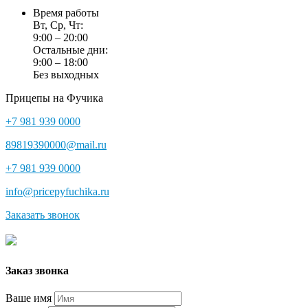
Время работы
Вт, Ср, Чт:
9:00 – 20:00
Остальные дни:
9:00 – 18:00
Без выходных
Прицепы на Фучика
+7 981 939 0000
89819390000@mail.ru
+7 981 939 0000
info@pricepyfuchika.ru
Заказать звонок
Заказ звонка
Ваше имя