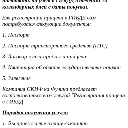
поставить на учет в ГИБДД в течении 10
календарных дней с даты покупки.
Для регистрации прицепа в ГИБДД вам
потребуются следующие документы:
1. Паспорт
2. Паспорт транспортного средства (ПТС)
3. Договор купли-продажи прицепа
4. Квитанция об оплате государственных пошлин
5. Заявление
Компания СКИФ на Фучика предлагает
воспользоваться вам услугой "Регистрация прицепа
в ГИБДД"
Порядок получения услуги:
1. Вы приезжаете в нашу компанию