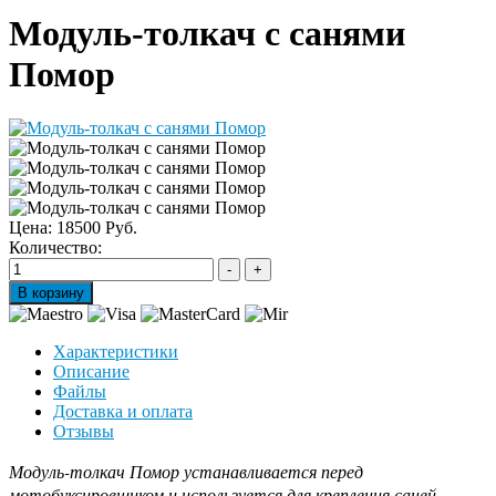
Модуль-толкач с санями
Помор
Цена:
18500 Руб.
Количество:
Характеристики
Описание
Файлы
Доставка и оплата
Отзывы
Модуль-толкач Помор устанавливается перед
мотобуксировщиком и используется для крепления саней