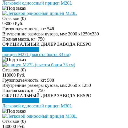
Легковой одноосный прицеп M20L
Отзывов (0)
93000 Руб.
Грузоподъемность, кг:
546
Внутренние размеры кузова, мм:
2000 х1250x330
Полная масса, кг:
750
ОФИЦИАЛЬНЫЙ ДИЛЕР ЗАВОДА RESPO
Подробнее
Купить
прицеп M27L (высота борта 33 см)
Отзывов (0)
118000 Руб.
Грузоподъемность, кг:
508
Внутренние размеры кузова, мм:
2650 х 1250
Полная масса, кг:
750
ОФИЦИАЛЬНЫЙ ДИЛЕР ЗАВОДА RESPO
Подробнее
Купить
Легковой одноосный прицеп M30L
Отзывов (0)
140000 Руб.