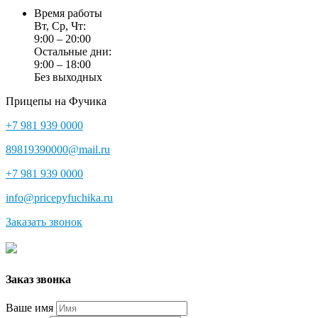
Время работы
Вт, Ср, Чт:
9:00 – 20:00
Остальные дни:
9:00 – 18:00
Без выходных
Прицепы на Фучика
+7 981 939 0000
89819390000@mail.ru
+7 981 939 0000
info@pricepyfuchika.ru
Заказать звонок
Заказ звонка
Ваше имя