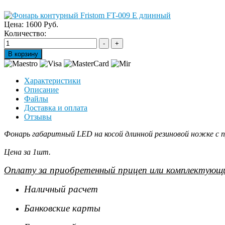
Цена:
1600 Руб.
Количество:
Характеристики
Описание
Файлы
Доставка и оплата
Отзывы
Фонарь габаритный LED на косой длинной резиновой ножке с п
Цена за 1шт.
Оплату за приобретенный прицеп или комплектующи
Наличный расчет
Банковские карты