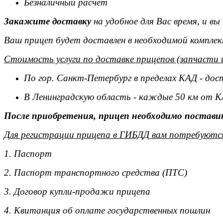
Безналичный расчет
Закажите доставку
на удобное для Вас время, и в
Ваш прицеп будет доставлен в необходимой комплек
Стоимость услуги по доставке прицепов (запчасти 
По гор. Санкт-Петербург в пределах КАД - дос
В Ленинградскую область - каждые 50 км от К
После приобретения, прицеп необходимо поставит
Для регистрации прицепа в ГИБДД вам потребуютс
1. Паспорт
2. Паспорт транспортного средства (ПТС)
3. Договор купли-продажи прицепа
4. Квитанция об оплате государственных пошлин