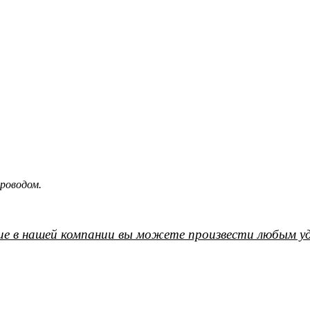
роводом.
е в нашей компании вы можете произвести любым уд