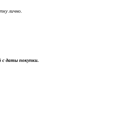
пку лично.
 с даты покупки.