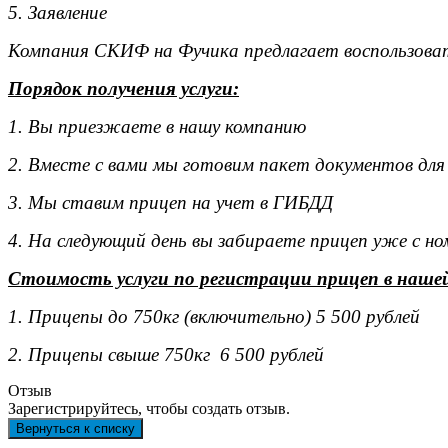
5. Заявление
Компания СКИФ на Фучика предлагает воспользоват
Порядок получения услуги:
1. Вы приезжаете в нашу компанию
2. Вместе с вами мы готовим пакет документов для
3. Мы ставим прицеп на учет в ГИБДД
4. На следующий день вы забираете прицеп уже с н
Стоимость услуги по регистрации прицеп в наше
1. Прицепы до 750кг (включительно) 5 500 рублей
2. Прицепы свыше 750кг 6 500 рублей
Отзыв
Зарегистрируйтесь, чтобы создать отзыв.