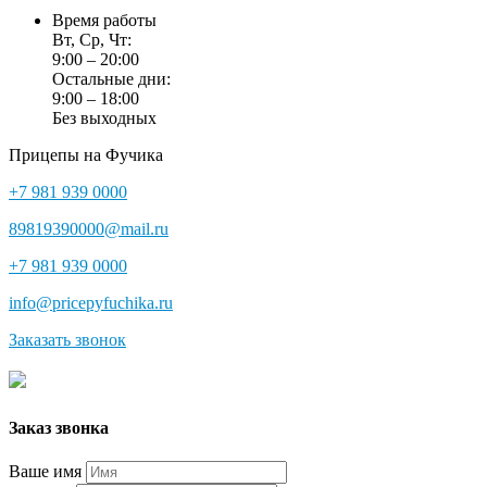
Время работы
Вт, Ср, Чт:
9:00 – 20:00
Остальные дни:
9:00 – 18:00
Без выходных
Прицепы на Фучика
+7 981 939 0000
89819390000@mail.ru
+7 981 939 0000
info@pricepyfuchika.ru
Заказать звонок
Заказ звонка
Ваше имя