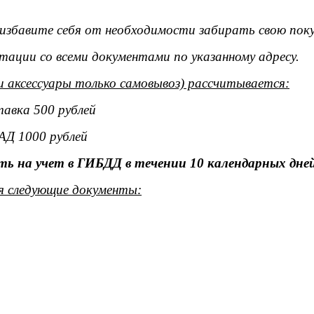
ы избавите себя от необходимости забирать свою поку
тации со всеми документами по указанному адресу.
и аксессуары только самовывоз) рассчитывается:
тавка 500 рублей
АД 1000 рублей
ь на учет в ГИБДД в течении 10 календарных дней
я следующие документы: