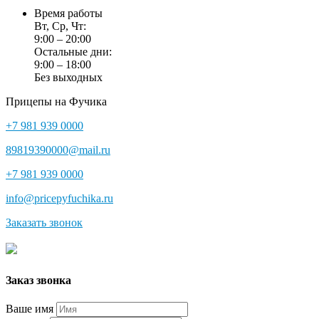
Время работы
Вт, Ср, Чт:
9:00 – 20:00
Остальные дни:
9:00 – 18:00
Без выходных
Прицепы на Фучика
+7 981 939 0000
89819390000@mail.ru
+7 981 939 0000
info@pricepyfuchika.ru
Заказать звонок
Заказ звонка
Ваше имя