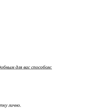
обным для вас способом:
пку лично.