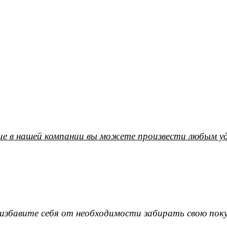
е в нашей компании вы можете произвести любым уд
ы избавите себя от необходимости забирать свою поку