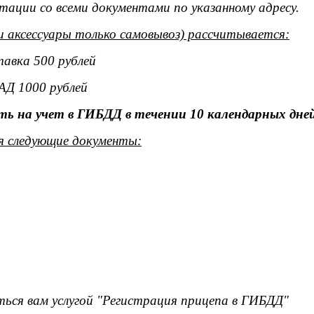
тации со всеми документами по указанному адресу.
и аксессуары только самовывоз) рассчитывается:
тавка 500 рублей
АД 1000 рублей
ь на учет в ГИБДД в течении 10 календарных дней
я следующие документы:
ься вам услугой "Регистрация прицепа в ГИБДД"