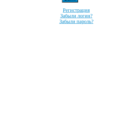
Регистрация
Забыли логин?
Забыли пароль?