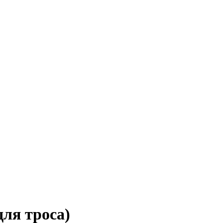
ля троса)