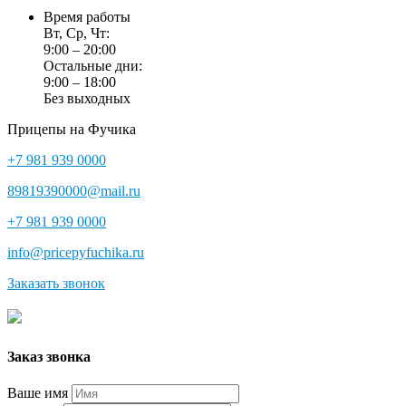
Время работы
Вт, Ср, Чт:
9:00 – 20:00
Остальные дни:
9:00 – 18:00
Без выходных
Прицепы на Фучика
+7 981 939 0000
89819390000@mail.ru
+7 981 939 0000
info@pricepyfuchika.ru
Заказать звонок
Заказ звонка
Ваше имя