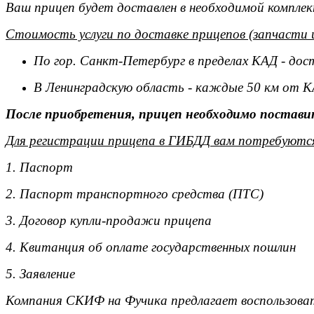
Ваш прицеп будет доставлен в необходимой комплек
Стоимость услуги по доставке прицепов (запчасти 
По гор. Санкт-Петербург в пределах КАД - дос
В Ленинградскую область - каждые 50 км от К
После приобретения, прицеп необходимо поставит
Для регистрации прицепа в ГИБДД вам потребуютс
1. Паспорт
2. Паспорт транспортного средства (ПТС)
3. Договор купли-продажи прицепа
4. Квитанция об оплате государственных пошлин
5. Заявление
Компания СКИФ на Фучика предлагает воспользоват