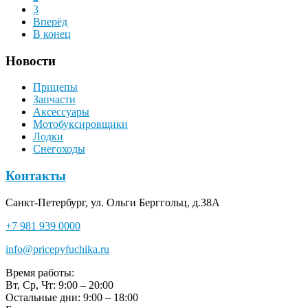
3
Вперёд
В конец
Новости
Прицепы
Запчасти
Аксессуары
Мотобуксировщики
Лодки
Снегоходы
Контакты
Санкт-Петербург, ул. Ольги Берггольц, д.38А
+7 981 939 0000
info@pricepyfuchika.ru
Время работы:
Вт, Ср, Чт: 9:00 – 20:00
Остальные дни: 9:00 – 18:00