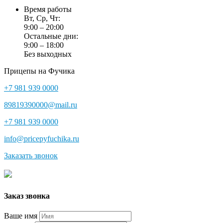
Время работы
Вт, Ср, Чт:
9:00 – 20:00
Остальные дни:
9:00 – 18:00
Без выходных
Прицепы на Фучика
+7 981 939 0000
89819390000@mail.ru
+7 981 939 0000
info@pricepyfuchika.ru
Заказать звонок
Заказ звонка
Ваше имя