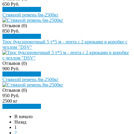
650 Руб.
Подробнее
Купить
Стяжной ремень 6м-2500кг
Отзывов (0)
850 Руб.
Подробнее
Купить
Трос буксировочный 5 т*5 м - лента с 2 крюками в коробке с
чехлом "DSV"
Отзывов (0)
900 Руб.
Подробнее
Купить
Стяжной ремень 8м-2500кг
Отзывов (0)
950 Руб.
2500 кг
Подробнее
Купить
В начало
Назад
1
2